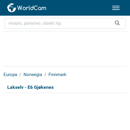
Europa
Norwegia
Finnmark
Lakselv - E6 Gjøkenes