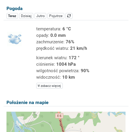
Pogoda
Teraz
Dzisiaj
Jutro
Pojutrze
temperatura:
6 °C
opady:
0.0 mm
zachmurzenie:
76%
prędkość wiatru:
21 km/h
kierunek wiatru:
172 °
ciśnienie:
1004 hPa
wilgotność powietrza:
90%
widoczność:
10 km
zobacz więcej
Położenie na mapie