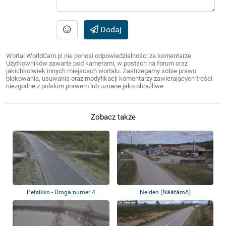
Dodaj
Wortal WorldCam.pl nie ponosi odpowiedzialności za komentarze
Użytkowników zawarte pod kamerami, w postach na forum oraz
jakichkolwiek innych miejscach wortalu. Zastrzegamy sobie prawo
blokowania, usuwania oraz modyfikacji komentarzy zawierających treści
niezgodne z polskim prawem lub uznane jako obraźliwe.
Zobacz także
Petsikko - Droga numer 4
Neiden (Näätämö)