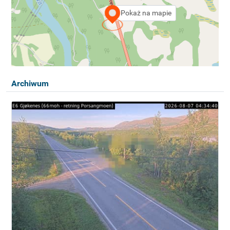
Pokaż na mapie
Archiwum