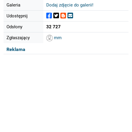
Galeria
Dodaj zdjęcie do galerii!
Udostępnij
Odsłony
32 727
Zgłaszający
mm
Reklama