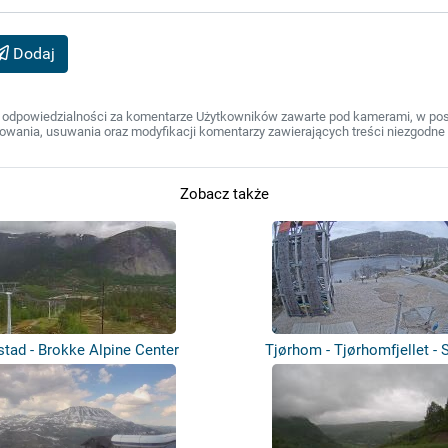
Dodaj
 odpowiedzialności za komentarze Użytkowników zawarte pod kamerami, w post
wania, usuwania oraz modyfikacji komentarzy zawierających treści niezgodne 
Zobacz także
stad - Brokke Alpine Center
Tjørhom - Tjørhomfjellet - S