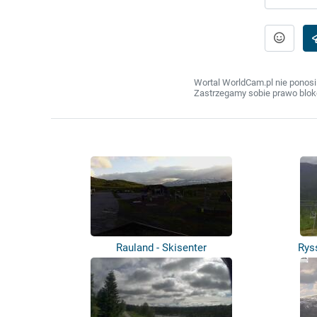
Wortal WorldCam.pl nie ponosi
Zastrzegamy sobie prawo bloko
Rauland - Skisenter
Rys