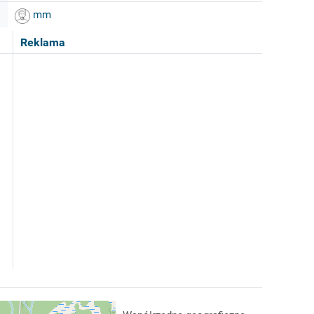
mm
Reklama