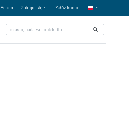
Forum
Zaloguj się
Załóż konto!