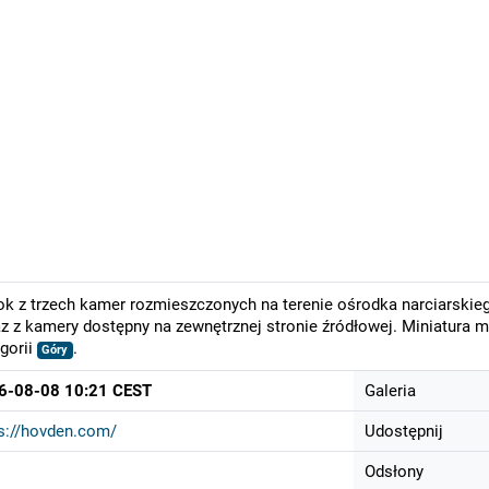
k z trzech kamer rozmieszczonych na terenie ośrodka narciarskieg
z z kamery dostępny na zewnętrznej stronie źródłowej. Miniatura 
gorii
.
Góry
6-08-08 10:21 CEST
Galeria
s://hovden.com/
Udostępnij
Odsłony