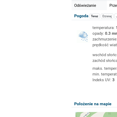
Odświeżanie
Prze
Pogoda
Teraz
Dzisiaj
temperatura:
opady:
0.3 m
zachmurzenie
prędkość wiat
wschód słońc
zachód słońc
maks. temper
min. temperat
Indeks UV:
3
Położenie na mapie