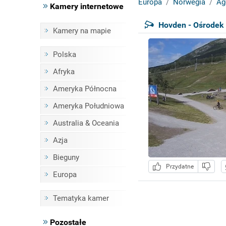
Europa
Norwegia
Ag
Kamery internetowe
Hovden - Ośrodek 
Kamery na mapie
Polska
Afryka
Ameryka Północna
Ameryka Południowa
Australia & Oceania
Azja
Bieguny
Przydatne
Europa
Tematyka kamer
Pozostałe