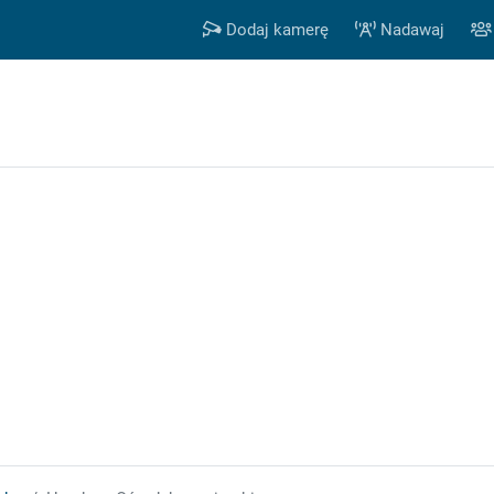
Dodaj kamerę
Nadawaj