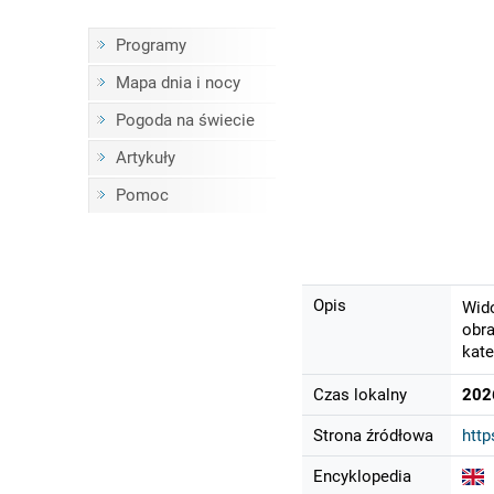
Programy
Mapa dnia i nocy
Pogoda na świecie
Artykuły
Pomoc
Opis
Wido
obra
kate
Czas lokalny
202
Strona źródłowa
http
Encyklopedia