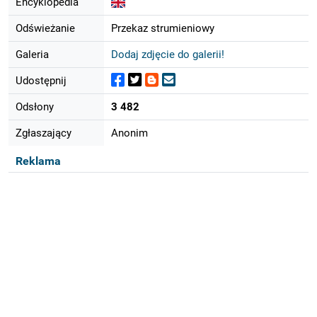
Encyklopedia
Odświeżanie
Przekaz strumieniowy
Galeria
Dodaj zdjęcie do galerii!
Udostępnij
Odsłony
3 482
Zgłaszający
Anonim
Reklama