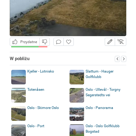
Przydatne
W pobliżu
Kjeller - Lotnisko
Slattum - Hauger
Golfklubb
Totenåsen
Oslo - Ullevål - Torgny
Segerstedts vei
Oslo - Skimore Oslo
Oslo - Panorama
Oslo - Port
Oslo - Oslo Golfklubb
Bogstad