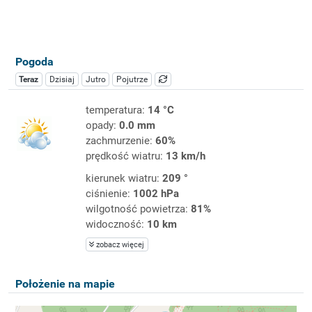
Pogoda
Teraz
Dzisiaj
Jutro
Pojutrze
temperatura:
14 °C
opady:
0.0 mm
zachmurzenie:
60%
prędkość wiatru:
13 km/h
kierunek wiatru:
209 °
ciśnienie:
1002 hPa
wilgotność powietrza:
81%
widoczność:
10 km
zobacz więcej
Położenie na mapie