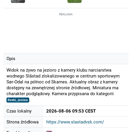
REKLAMA
Opis
Widok na żywo na jezioro z kamery klubu narciarstwa
wodnego Slåstad zlokalizowanego w centrum sportowym
Sør-Odal na północ od Skarnes. Aktualny obraz z kamery
dostępny na zewnętrznej stronie źródłowej. Miniatura ma
charakter podglądowy. Kamera przypisana do kategorii
.
Rzeki, jeziora
Czas lokalny
2026-08-06 09:53 CEST
Strona źródłowa
https://www.slastadvsk.com/