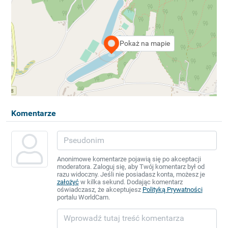
Pokaż na mapie
Komentarze
Anonimowe komentarze pojawią się po akceptacji
moderatora. Zaloguj się, aby Twój komentarz był od
razu widoczny. Jeśli nie posiadasz konta, możesz je
założyć
w kilka sekund. Dodając komentarz
oświadczasz, że akceptujesz
Polityką Prywatności
portalu WorldCam.