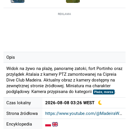
REKLAMA
Opis
Widok na żywo na plażę, panoramę zatoki, fort Portinho oraz
przylądek Atalaia z kamery PTZ zamontowanej na Cipreia
Dive Club Madeira. Aktualny obraz z kamery dostępny na
zewnętrznej stronie źródłowej. Miniatura ma charakter
podglądowy. Kamera przypisana do kategorii
.
Plaże, morza
Czas lokalny
2026-08-08 03:26 WEST
Strona źródłowa
https://www.youtube.com/@MadeiraWeb...
Encyklopedia