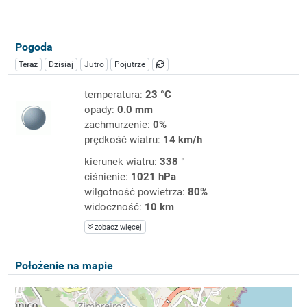
Pogoda
Teraz
Dzisiaj
Jutro
Pojutrze
temperatura:
23 °C
opady:
0.0 mm
zachmurzenie:
0%
prędkość wiatru:
14 km/h
kierunek wiatru:
338 °
ciśnienie:
1021 hPa
wilgotność powietrza:
80%
widoczność:
10 km
zobacz więcej
Położenie na mapie