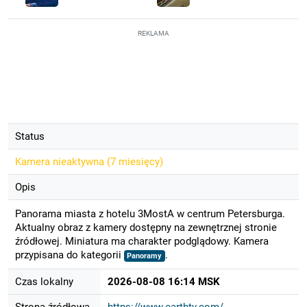
REKLAMA
Status
Kamera nieaktywna (
7 miesięcy
)
Opis
Panorama miasta z hotelu 3MostA w centrum Petersburga.
Aktualny obraz z kamery dostępny na zewnętrznej stronie
źródłowej. Miniatura ma charakter podglądowy. Kamera
przypisana do kategorii
.
Panoramy
Czas lokalny
2026-08-08 16:14 MSK
Strona źródłowa
https://www.earthtv.com/