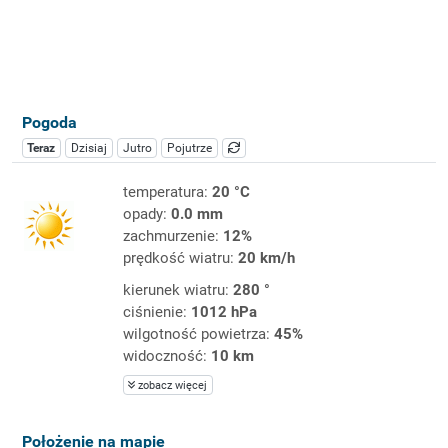
Pogoda
Teraz
Dzisiaj
Jutro
Pojutrze
temperatura:
20 °C
opady:
0.0 mm
zachmurzenie:
12%
prędkość wiatru:
20 km/h
kierunek wiatru:
280 °
ciśnienie:
1012 hPa
wilgotność powietrza:
45%
widoczność:
10 km
zobacz więcej
Położenie na mapie