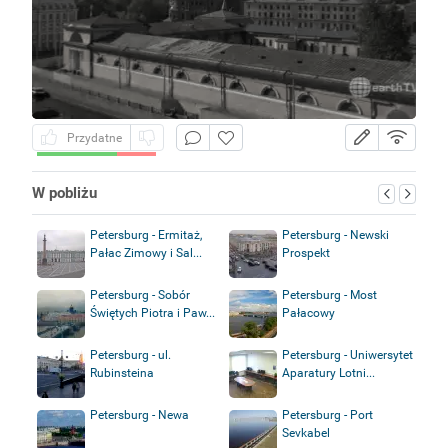
Przydatne
W pobliżu
Petersburg - Ermitaż,
Petersburg - Newski
Pałac Zimowy i Sal...
Prospekt
Petersburg - Sobór
Petersburg - Most
Świętych Piotra i Paw...
Pałacowy
Petersburg - ul.
Petersburg - Uniwersytet
Rubinsteina
Aparatury Lotni...
Petersburg - Newa
Petersburg - Port
Sevkabel