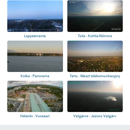
Lappeenranta
Toila - Kohtla-Nõmme
Kotka - Panorama
Tartu - Maszt telekomunikacyjny
Helsinki - Vuosaari
Valgjärve - Jezioro Valgjärv