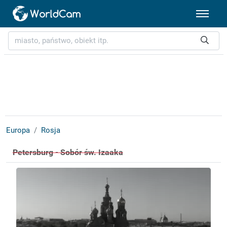
Europa
Rosja
Petersburg - Sobór św. Izaaka