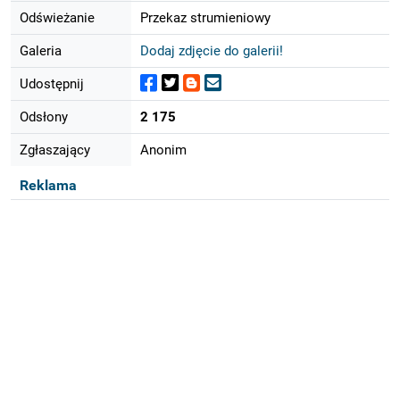
Odświeżanie
Przekaz strumieniowy
Galeria
Dodaj zdjęcie do galerii!
Udostępnij
Odsłony
2 175
Zgłaszający
Anonim
Reklama