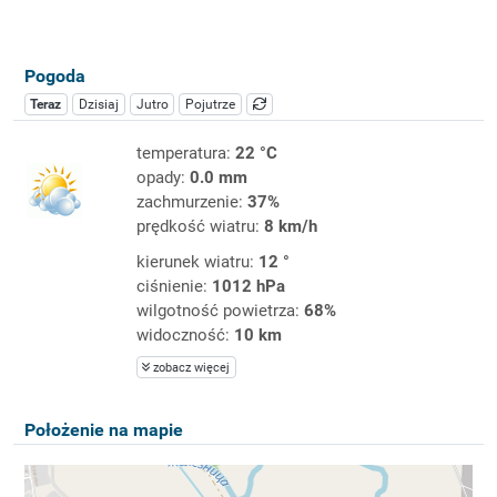
Pogoda
Teraz
Dzisiaj
Jutro
Pojutrze
temperatura:
22 °C
opady:
0.0 mm
zachmurzenie:
37%
prędkość wiatru:
8 km/h
kierunek wiatru:
12 °
ciśnienie:
1012 hPa
wilgotność powietrza:
68%
widoczność:
10 km
zobacz więcej
Położenie na mapie