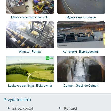
Mińsk - Tarasowo - Biuro Zid
Myjnie samochodowe
Winnica - Panda
Äänekoski - Bioproduct mill
Laukuvos seniūnija - Elektrownia
Cotnari - Grasă de Cotnari
wiatrow...
Przydatne linki
Załóż konto!
Kontakt