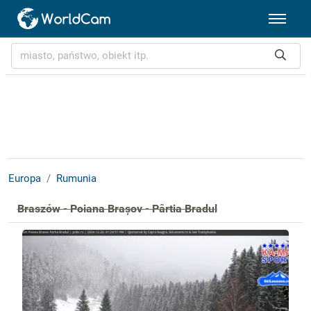
Europa
Rumunia
Braszów - Poiana Brașov - Pârtia Bradul