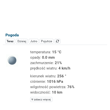
Pogoda
Teraz
Dzisiaj
Jutro
Pojutrze
temperatura:
15 °C
opady:
0.0 mm
zachmurzenie:
21%
prędkość wiatru:
4 km/h
kierunek wiatru:
256 °
ciśnienie:
1016 hPa
wilgotność powietrza:
76%
widoczność:
10 km
zobacz więcej