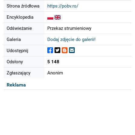
Strona źródłowa
https://pobv.ro/
Encyklopedia
Odświeżanie
Przekaz strumieniowy
Galeria
Dodaj zdjęcie do galerii!
Udostępnij
Odsłony
5 148
Zgłaszający
Anonim
Reklama