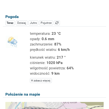
Pogoda
Teraz
Dzisiaj
Jutro
Pojutrze
temperatura:
23 °C
opady:
0.6 mm
zachmurzenie:
87%
prędkość wiatru:
6 km/h
kierunek wiatru:
217 °
ciśnienie:
1020 hPa
wilgotność powietrza:
64%
widoczność:
9 km
zobacz więcej
Położenie na mapie