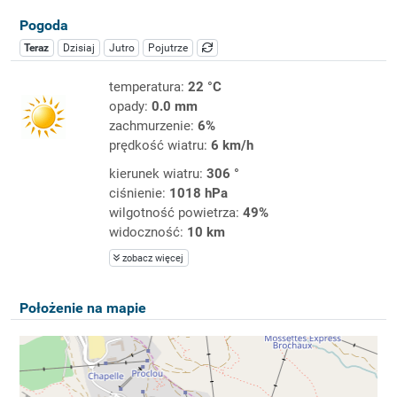
Pogoda
Teraz
Dzisiaj
Jutro
Pojutrze
temperatura:
22 °C
opady:
0.0 mm
zachmurzenie:
6%
prędkość wiatru:
6 km/h
kierunek wiatru:
306 °
ciśnienie:
1018 hPa
wilgotność powietrza:
49%
widoczność:
10 km
zobacz więcej
Położenie na mapie