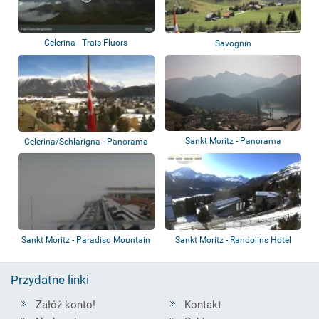
Celerina - Trais Fluors
Savognin
Bergstation
Sankt Moritz - Panorama
Celerina/Schlarigna - Panorama
Sankt Moritz - Paradiso Mountain
Sankt Moritz - Randolins Hotel
Club &...
Przydatne linki
Załóż konto!
Kontakt