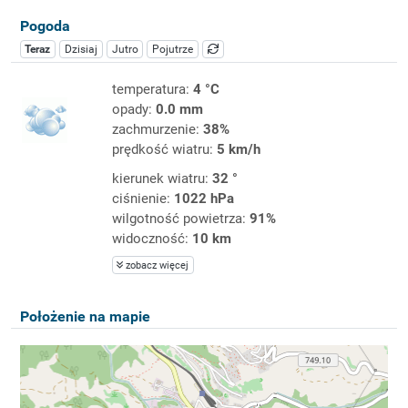
Pogoda
Teraz
Dzisiaj
Jutro
Pojutrze
temperatura:
4 °C
opady:
0.0 mm
zachmurzenie:
38%
prędkość wiatru:
5 km/h
kierunek wiatru:
32 °
ciśnienie:
1022 hPa
wilgotność powietrza:
91%
widoczność:
10 km
zobacz więcej
Położenie na mapie