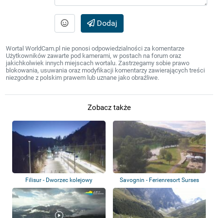
Dodaj
Wortal WorldCam.pl nie ponosi odpowiedzialności za komentarze
Użytkowników zawarte pod kamerami, w postach na forum oraz
jakichkolwiek innych miejscach wortalu. Zastrzegamy sobie prawo
blokowania, usuwania oraz modyfikacji komentarzy zawierających treści
niezgodne z polskim prawem lub uznane jako obraźliwe.
Zobacz także
Filisur - Dworzec kolejowy
Savognin - Ferienresort Surses
Alpin