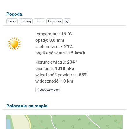
Pogoda
Teraz
Dzisiaj
Jutro
Pojutrze
temperatura:
16 °C
opady:
0.0 mm
zachmurzenie:
21%
prędkość wiatru:
15 km/h
kierunek wiatru:
234 °
ciśnienie:
1018 hPa
wilgotność powietrza:
65%
widoczność:
10 km
zobacz więcej
Położenie na mapie