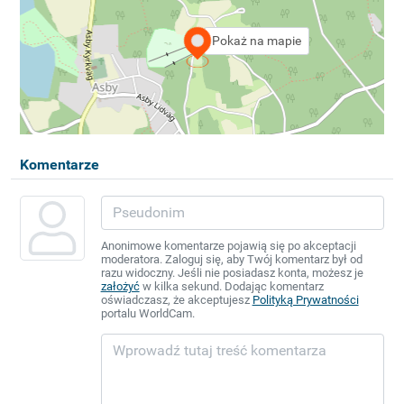
Pokaż na mapie
Komentarze
Anonimowe komentarze pojawią się po akceptacji
moderatora. Zaloguj się, aby Twój komentarz był od
razu widoczny. Jeśli nie posiadasz konta, możesz je
założyć
w kilka sekund. Dodając komentarz
oświadczasz, że akceptujesz
Polityką Prywatności
portalu WorldCam.