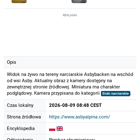
REKLAMA
Opis
Widok na żywo na tereny narciarskie Asbybacken na wschód
od wsi Asby. Aktualny obraz z kamery dostępny na
zewnętrznej stronie źródłowej. Miniatura ma charakter
podglądowy. Kamera przypisana do kategorii
.
Stoki narciarskie
Czas lokalny
2026-08-09 08:48 CEST
Strona źródłowa
https://www.asbyalpina.com/
Encyklopedia
Odświeżanie
Przekaz strumieniowy