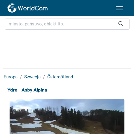
Europa
Szwecja
Östergötland
Ydre - Asby Alpina