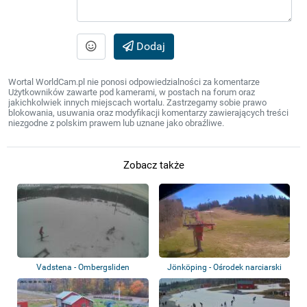
Dodaj
Wortal WorldCam.pl nie ponosi odpowiedzialności za komentarze
Użytkowników zawarte pod kamerami, w postach na forum oraz
jakichkolwiek innych miejscach wortalu. Zastrzegamy sobie prawo
blokowania, usuwania oraz modyfikacji komentarzy zawierających treści
niezgodne z polskim prawem lub uznane jako obraźliwe.
Zobacz także
Vadstena - Ombergsliden
Jönköping - Ośrodek narciarski
Järabacke...