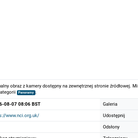
alny obraz z kamery dostępny na zewnętrznej stronie źródłowej. M
ategorii
.
Panoramy
6-08-07 08:06 BST
Galeria
s://www.nci.org.uk/
Udostępnij
Odsłony