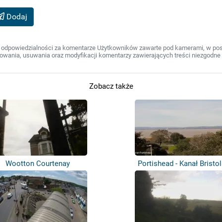
Dodaj
 odpowiedzialności za komentarze Użytkowników zawarte pod kamerami, w post
wania, usuwania oraz modyfikacji komentarzy zawierających treści niezgodne 
Zobacz także
Wootton Courtenay
Portishead - Kanał Bristol