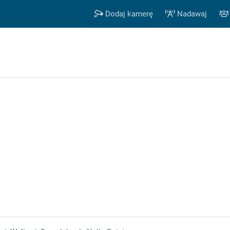
Dodaj kamerę
Nadawaj