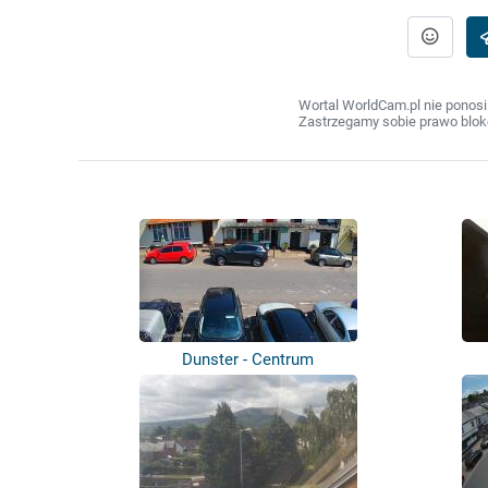
Wortal WorldCam.pl nie ponosi
Zastrzegamy sobie prawo bloko
Dunster - Centrum