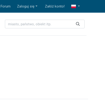
Forum
Zaloguj się
Załóż konto!