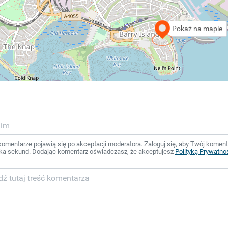
Pokaż na mapie
mentarze pojawią się po akceptacji moderatora. Zaloguj się, aby Twój komentar
ka sekund. Dodając komentarz oświadczasz, że akceptujesz
Polityką Prywatno