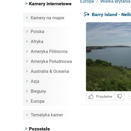
Europa
Wielka Brytania
Kamery internetowe
Barry Island - Nell
Kamery na mapie
Polska
Afryka
Ameryka Północna
Ameryka Południowa
Australia & Oceania
Azja
Bieguny
Przydatne
Europa
Tematyka kamer
Pozostałe