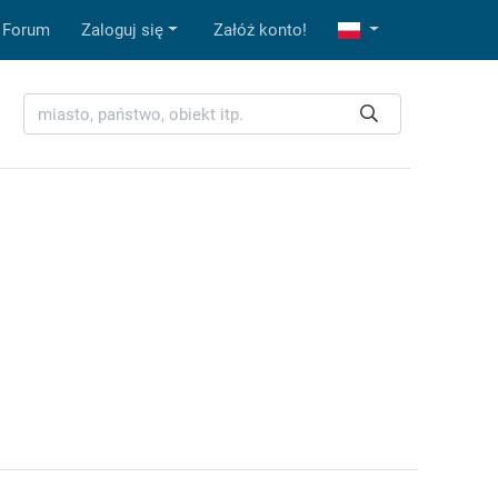
Forum
Zaloguj się
Załóż konto!