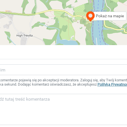
Pokaż na mapie
mentarze pojawią się po akceptacji moderatora. Zaloguj się, aby Twój komentar
ka sekund. Dodając komentarz oświadczasz, że akceptujesz
Polityką Prywatno