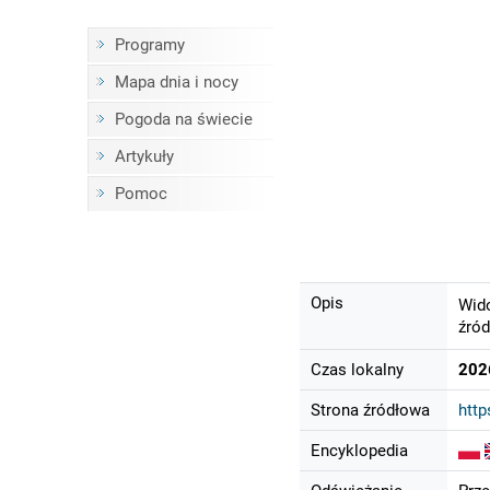
Programy
Mapa dnia i nocy
Pogoda na świecie
Artykuły
Pomoc
Opis
Wido
źród
Czas lokalny
202
Strona źródłowa
http
Encyklopedia