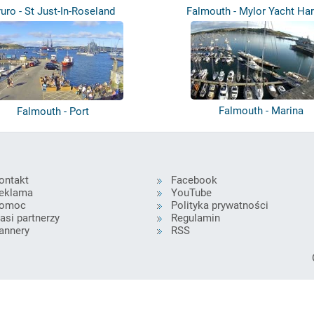
ruro - St Just-In-Roseland
Falmouth - Mylor Yacht Ha
Falmouth - Marina
Falmouth - Port
ontakt
Facebook
eklama
YouTube
omoc
Polityka prywatności
asi partnerzy
Regulamin
annery
RSS