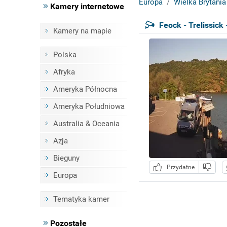
Europa
Wielka Brytania
Kamery internetowe
Feock - Trelissick 
Kamery na mapie
Polska
Afryka
Ameryka Północna
Ameryka Południowa
Australia & Oceania
Azja
Bieguny
Przydatne
Europa
Tematyka kamer
Pozostałe