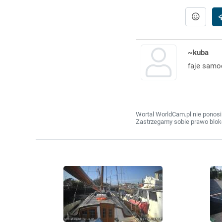
~kuba
faje samo
Wortal WorldCam.pl nie ponosi
Zastrzegamy sobie prawo bloko