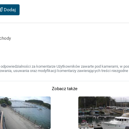
Dodaj
chody
 odpowiedzialności za komentarze Użytkowników zawarte pod kamerami, w post
wania, usuwania oraz modyfikacji komentarzy zawierających treści niezgodne 
Zobacz także