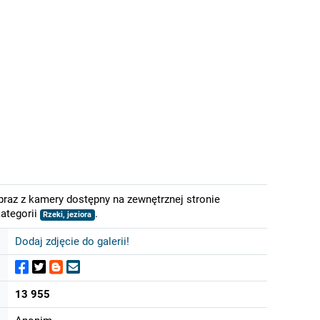
braz z kamery dostępny na zewnętrznej stronie
ategorii
.
Rzeki, jeziora
Dodaj zdjęcie do galerii!
13 955