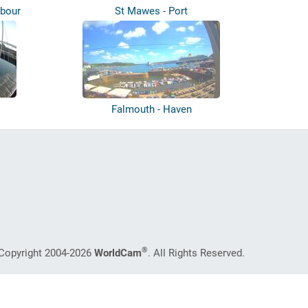
rbour
St Mawes - Port
Falmouth - Haven
®
Copyright 2004-2026
WorldCam
. All Rights Reserved.