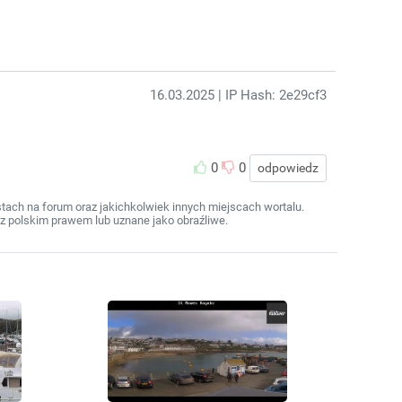
16.03.2025
| IP Hash: 2e29cf3
0
0
odpowiedz
ach na forum oraz jakichkolwiek innych miejscach wortalu.
z polskim prawem lub uznane jako obraźliwe.