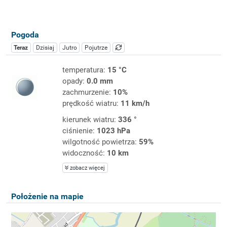
Pogoda
Teraz
Dzisiaj
Jutro
Pojutrze
temperatura:
15 °C
opady:
0.0 mm
zachmurzenie:
10%
prędkość wiatru:
11 km/h
kierunek wiatru:
336 °
ciśnienie:
1023 hPa
wilgotność powietrza:
59%
widoczność:
10 km
zobacz więcej
Położenie na mapie