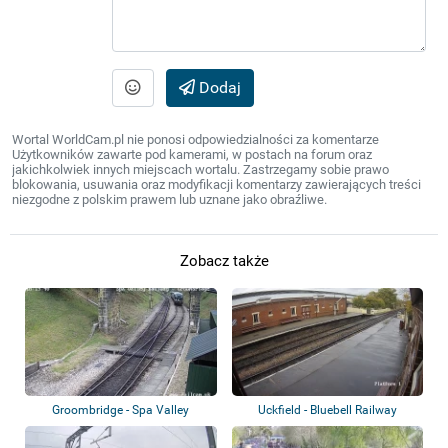
Dodaj
Wortal WorldCam.pl nie ponosi odpowiedzialności za komentarze
Użytkowników zawarte pod kamerami, w postach na forum oraz
jakichkolwiek innych miejscach wortalu. Zastrzegamy sobie prawo
blokowania, usuwania oraz modyfikacji komentarzy zawierających treści
niezgodne z polskim prawem lub uznane jako obraźliwe.
Zobacz także
Groombridge - Spa Valley
Uckfield - Bluebell Railway
Railway