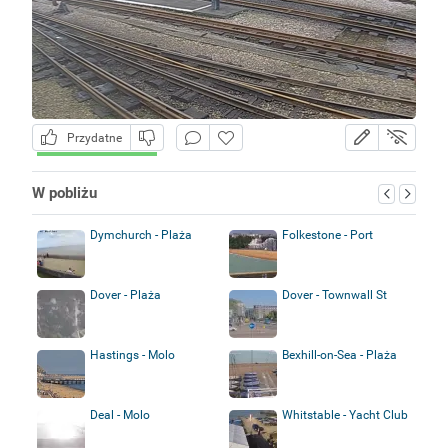
Przydatne
W pobliżu
Dymchurch - Plaża
Folkestone - Port
Dover - Plaża
Dover - Townwall St
Hastings - Molo
Bexhill-on-Sea - Plaża
Deal - Molo
Whitstable - Yacht Club