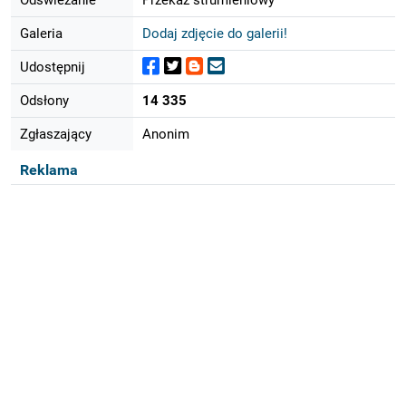
Galeria
Dodaj zdjęcie do galerii!
Udostępnij
Odsłony
14 335
Zgłaszający
Anonim
Reklama