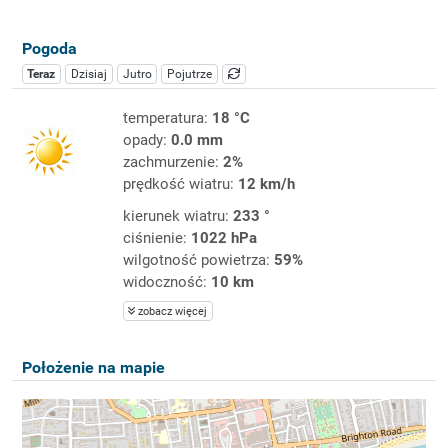
Pogoda
Teraz
Dzisiaj
Jutro
Pojutrze
temperatura:
18 °C
opady:
0.0 mm
zachmurzenie:
2%
prędkość wiatru:
12 km/h
kierunek wiatru:
233 °
ciśnienie:
1022 hPa
wilgotność powietrza:
59%
widoczność:
10 km
zobacz więcej
Położenie na mapie