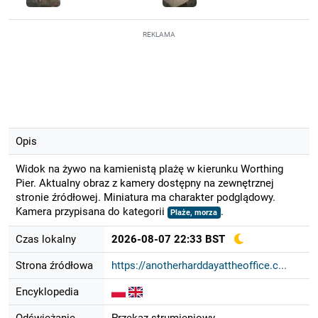
REKLAMA
Opis
Widok na żywo na kamienistą plażę w kierunku Worthing
Pier. Aktualny obraz z kamery dostępny na zewnętrznej
stronie źródłowej. Miniatura ma charakter podglądowy.
Kamera przypisana do kategorii
.
Plaże, morza
Czas lokalny
2026-08-07 22:33 BST
Strona źródłowa
https://anotherharddayattheoffice.c...
Encyklopedia
Odświeżanie
Przekaz strumieniowy