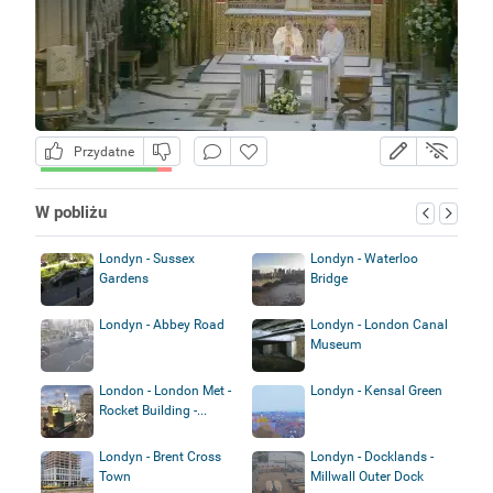
Przydatne
W pobliżu
Londyn - Sussex
Londyn - Waterloo
Gardens
Bridge
Londyn - Abbey Road
Londyn - London Canal
Museum
London - London Met -
Londyn - Kensal Green
Rocket Building -...
Londyn - Brent Cross
Londyn - Docklands -
Town
Millwall Outer Dock