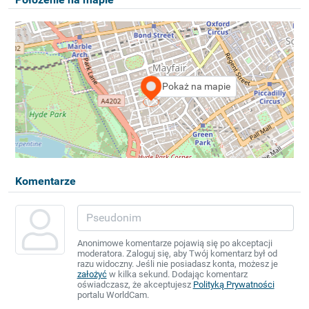
Pokaż na mapie
Komentarze
Anonimowe komentarze pojawią się po akceptacji
moderatora. Zaloguj się, aby Twój komentarz był od
razu widoczny. Jeśli nie posiadasz konta, możesz je
założyć
w kilka sekund. Dodając komentarz
oświadczasz, że akceptujesz
Polityką Prywatności
portalu WorldCam.