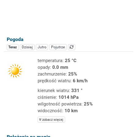
Pogoda
Teraz
Dzisiaj
Jutro
Pojutrze
temperatura:
25 °C
opady:
0.0 mm
zachmurzenie:
25%
prędkość wiatru:
6 km/h
kierunek wiatru:
331 °
ciśnienie:
1014 hPa
wilgotność powietrza:
25%
widoczność:
10 km
zobacz więcej
Położenie na mapie