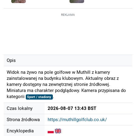
REKLAMA
Opis
Widok na żywo na pole golfowe w Muthill z kamery
zainstalowanej na budynku klubowym. Aktualny obraz z
kamery dostępny na zewnętrznej stronie źródłowej.
Miniatura ma charakter podglądowy. Kamera przypisana do
kategorii
.
Sport / stadiony
Czas lokalny
2026-08-07 13:43 BST
Strona źródłowa
https://muthillgolfclub.co.uk/
Encyklopedia