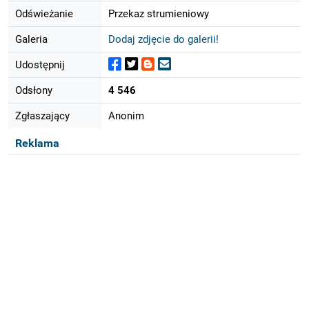
Odświeżanie
Przekaz strumieniowy
Galeria
Dodaj zdjęcie do galerii!
Udostępnij
Odsłony
4 546
Zgłaszający
Anonim
Reklama