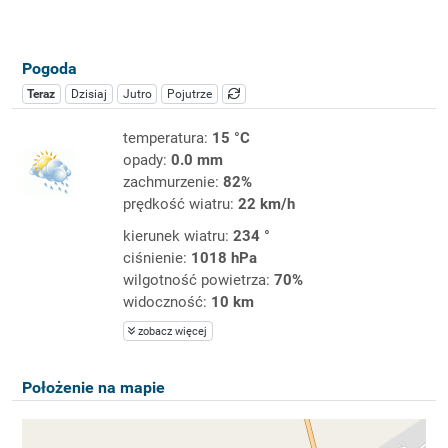
Pogoda
Teraz
Dzisiaj
Jutro
Pojutrze
temperatura:
15 °C
opady:
0.0 mm
zachmurzenie:
82%
prędkość wiatru:
22 km/h
kierunek wiatru:
234 °
ciśnienie:
1018 hPa
wilgotność powietrza:
70%
widoczność:
10 km
zobacz więcej
Położenie na mapie