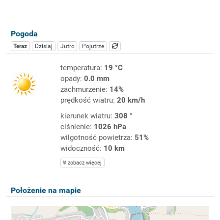
Pogoda
Teraz
Dzisiaj
Jutro
Pojutrze
temperatura:
19 °C
opady:
0.0 mm
zachmurzenie:
14%
prędkość wiatru:
20 km/h
kierunek wiatru:
308 °
ciśnienie:
1026 hPa
wilgotność powietrza:
51%
widoczność:
10 km
zobacz więcej
Położenie na mapie