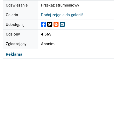
Odświeżanie
Przekaz strumieniowy
Galeria
Dodaj zdjęcie do galerii!
Udostępnij
Odsłony
4 565
Zgłaszający
Anonim
Reklama