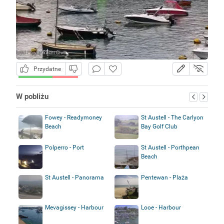
Przydatne
W pobliżu
Fowey - Readymoney
St Austell - The Carlyon
Beach
Bay Golf Club
Polperro - Port
St Austell - Porthpean
Beach
St Austell - Panorama
Pentewan - Plaża
Mevagissey - Harbour
Looe - Harbour