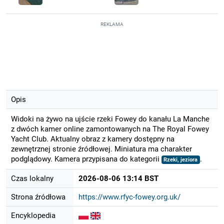
REKLAMA
Opis
Widoki na żywo na ujście rzeki Fowey do kanału La Manche
z dwóch kamer online zamontowanych na The Royal Fowey
Yacht Club. Aktualny obraz z kamery dostępny na
zewnętrznej stronie źródłowej. Miniatura ma charakter
podglądowy. Kamera przypisana do kategorii
.
Rzeki, jeziora
Czas lokalny
2026-08-06 13:14 BST
Strona źródłowa
https://www.rfyc-fowey.org.uk/
Encyklopedia