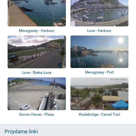
Mevagissey - Harbour
Looe - Harbour
Mevagissey - Port
Looe - Rzeka Looe
Gorran Haven - Plaża
Wadebridge - Camel Trail
Przydatne linki