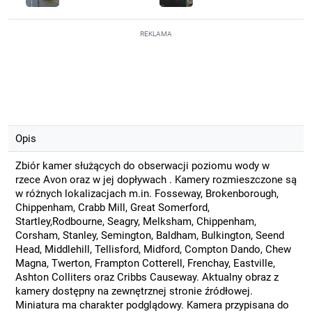
REKLAMA
Opis
Zbiór kamer służących do obserwacji poziomu wody w
rzece Avon oraz w jej dopływach . Kamery rozmieszczone są
w różnych lokalizacjach m.in. Fosseway, Brokenborough,
Chippenham, Crabb Mill, Great Somerford,
Startley,Rodbourne, Seagry, Melksham, Chippenham,
Corsham, Stanley, Semington, Baldham, Bulkington, Seend
Head, Middlehill, Tellisford, Midford, Compton Dando, Chew
Magna, Twerton, Frampton Cotterell, Frenchay, Eastville,
Ashton Colliters oraz Cribbs Causeway. Aktualny obraz z
kamery dostępny na zewnętrznej stronie źródłowej.
Miniatura ma charakter podglądowy. Kamera przypisana do