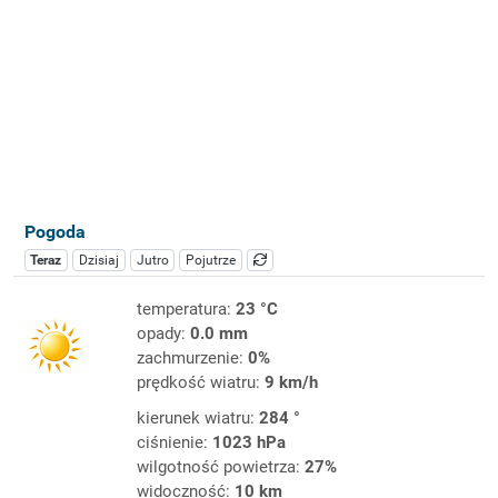
Pogoda
Teraz
Dzisiaj
Jutro
Pojutrze
temperatura:
23 °C
opady:
0.0 mm
zachmurzenie:
0%
prędkość wiatru:
9 km/h
kierunek wiatru:
284 °
ciśnienie:
1023 hPa
wilgotność powietrza:
27%
widoczność:
10 km