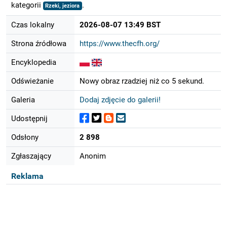
kategorii
.
Rzeki, jeziora
Czas lokalny
2026-08-07 13:49 BST
Strona źródłowa
https://www.thecfh.org/
Encyklopedia
Odświeżanie
Nowy obraz rzadziej niż co 5 sekund.
Galeria
Dodaj zdjęcie do galerii!
Udostępnij
Odsłony
2 898
Zgłaszający
Anonim
Reklama