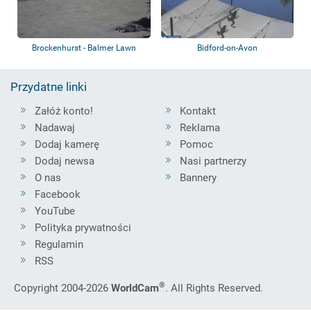
Brockenhurst - Balmer Lawn
Bidford-on-Avon
Hotel
Przydatne linki
Załóż konto!
Kontakt
Nadawaj
Reklama
Dodaj kamerę
Pomoc
Dodaj newsa
Nasi partnerzy
O nas
Bannery
Facebook
YouTube
Polityka prywatności
Regulamin
RSS
®
Copyright 2004-2026
WorldCam
. All Rights Reserved.