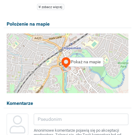
zobacz więcej
Położenie na mapie
Pokaż na mapie
Komentarze
Anonimowe komentarze pojawią się po akceptacji
moderatora. Zaloguj się, aby Twój komentarz był od