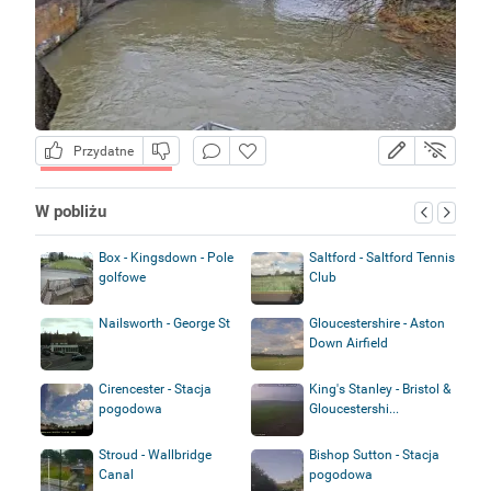
Przydatne
W pobliżu
Box - Kingsdown - Pole
Saltford - Saltford Tennis
golfowe
Club
Nailsworth - George St
Gloucestershire - Aston
Down Airfield
Cirencester - Stacja
King's Stanley - Bristol &
pogodowa
Gloucestershi...
Stroud - Wallbridge
Bishop Sutton - Stacja
Canal
pogodowa