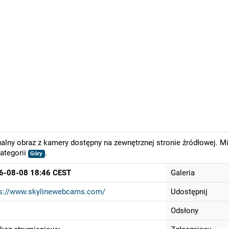
alny obraz z kamery dostępny na zewnętrznej stronie źródłowej. M
ategorii
.
Góry
6-08-08 18:46 CEST
Galeria
ps://www.skylinewebcams.com/
Udostępnij
Odsłony