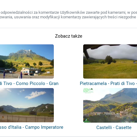
 odpowiedzialności za komentarze Użytkowników zawarte pod kamerami, w post
wania, usuwania oraz modyfikacji komentarzy zawierających treści niezgodne 
Zobacz także
di Tivo - Corno Piccolo - Gran
Pietracamela - Prati di Tivo 
Sas...
Sass...
sso d'Italia - Campo Imperatore
Castelli - Casette