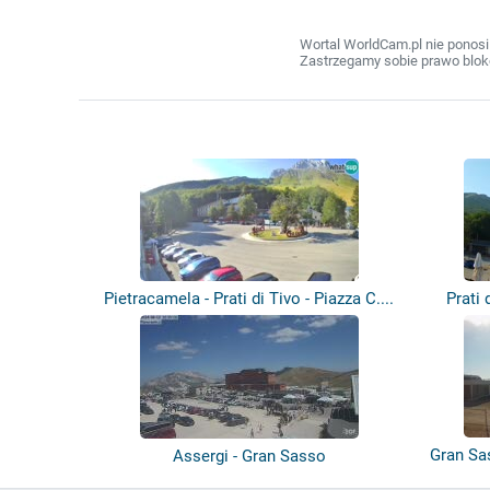
Wortal WorldCam.pl nie ponosi
Zastrzegamy sobie prawo bloko
Pietracamela - Prati di Tivo - Piazza C....
Prati 
Gran Sa
Assergi - Gran Sasso