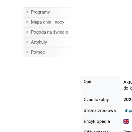
Programy
Mapa dnia i nocy
Pogoda na świecie
Artykuły
Pomoc
Opis
Aktu
do k
Czas lokalny
202
Strona źródłowa
htt
Encyklopedia