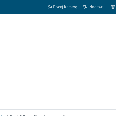
Dodaj kamerę
Nadawaj