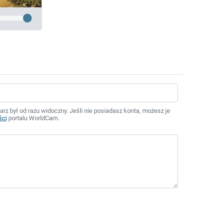
z był od razu widoczny. Jeśli nie posiadasz konta, możesz je
ści
portalu WorldCam.