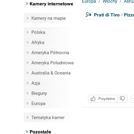
Europa
Włochy
Abru
Kamery internetowe
Prati di Tivo - Piz
Kamery na mapie
Polska
Afryka
Ameryka Północna
Ameryka Południowa
Australia & Oceania
Azja
Bieguny
Przydatne
Europa
Tematyka kamer
Pozostałe