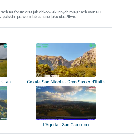
ach na forum oraz jakichkolwiek innych miejscach wortalu.
z polskim prawem lub uznane jako obraźliwe.
- Gran
Casale San Nicola - Gran Sasso d’Italia
L’Aquila - San Giacomo