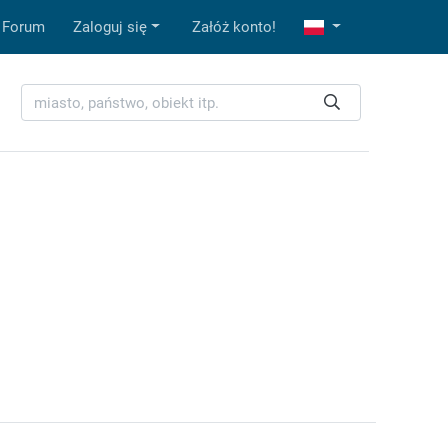
Forum
Zaloguj się
Załóż konto!