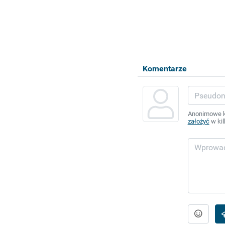
Komentarze
Anonimowe ko
założyć
w kil