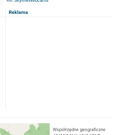
SkylineWebcams
Reklama
Współrzędne geograficzne