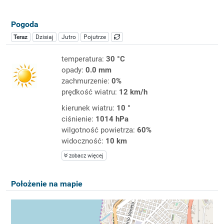
Pogoda
Teraz
Dzisiaj
Jutro
Pojutrze
temperatura:
30 °C
opady:
0.0 mm
zachmurzenie:
0%
prędkość wiatru:
12 km/h
kierunek wiatru:
10 °
ciśnienie:
1014 hPa
wilgotność powietrza:
60%
widoczność:
10 km
zobacz więcej
Położenie na mapie