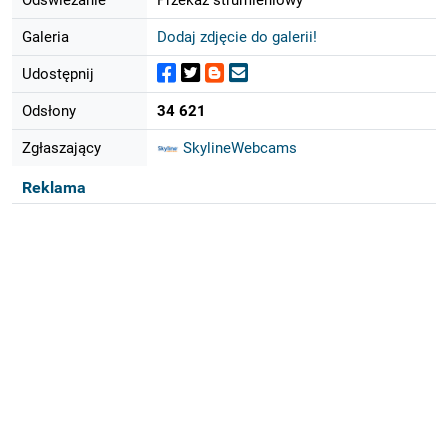
Galeria
Dodaj zdjęcie do galerii!
Udostępnij
Odsłony
34 621
Zgłaszający
SkylineWebcams
Reklama