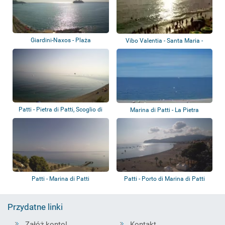
Giardini-Naxos - Plaża
Vibo Valentia - Santa Maria -
Capo Vatic...
Patti - Pietra di Patti, Scoglio di
Marina di Patti - La Pietra
Patt...
Patti - Marina di Patti
Patti - Porto di Marina di Patti
Przydatne linki
Załóż konto!
Kontakt