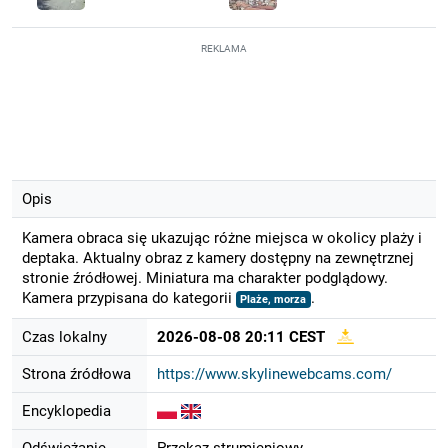
REKLAMA
Opis
Kamera obraca się ukazując różne miejsca w okolicy plaży i
deptaka. Aktualny obraz z kamery dostępny na zewnętrznej
stronie źródłowej. Miniatura ma charakter podglądowy.
Kamera przypisana do kategorii
.
Plaże, morza
Czas lokalny
2026-08-08 20:11 CEST
Strona źródłowa
https://www.skylinewebcams.com/
Encyklopedia
Odświeżanie
Przekaz strumieniowy