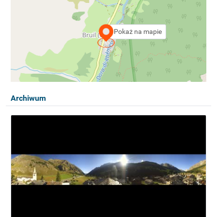
Pokaż na mapie
Archiwum