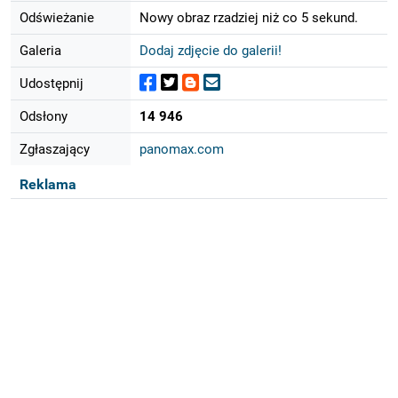
Odświeżanie
Nowy obraz rzadziej niż co 5 sekund.
Galeria
Dodaj zdjęcie do galerii!
Udostępnij
Odsłony
14 946
Zgłaszający
panomax.com
Reklama