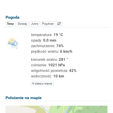
Pogoda
Teraz
Dzisiaj
Jutro
Pojutrze
temperatura:
19 °C
opady:
0.0 mm
zachmurzenie:
74%
prędkość wiatru:
6 km/h
kierunek wiatru:
281 °
ciśnienie:
1021 hPa
wilgotność powietrza:
42%
widoczność:
10 km
zobacz więcej
Położenie na mapie