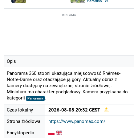
Paradiso - W...
REKLAMA
Opis
Panorama 360 stopni ukazująca miejscowość Rhêmes-
Notre-Dame oraz otaczające ją góry. Aktualny obraz z
kamery dostępny na zewnętrznej stronie źródłowej.
Miniatura ma charakter podglądowy. Kamera przypisana do
kategorii
.
Panoramy
Czas lokalny
2026-08-08 20:32 CEST
Strona źródłowa
https://www.panomax.com/
Encyklopedia