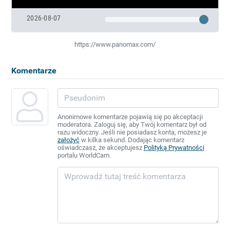
2026-08-07
https://www.panomax.com/
Komentarze
Anonimowe komentarze pojawią się po akceptacji
moderatora. Zaloguj się, aby Twój komentarz był od
razu widoczny. Jeśli nie posiadasz konta, możesz je
założyć
w kilka sekund. Dodając komentarz
oświadczasz, że akceptujesz
Polityką Prywatności
portalu WorldCam.