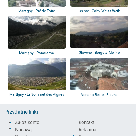
Martigny - Pré-de-Foire
Issime - Gaby, Weiss Weib
Giaveno - Borgata Molino
Martigny - Panorama
Martigny - Le Sommet des Vignes
Venaria Reale - Piazza
Annunziata
Przydatne linki
Załóż konto!
Kontakt
Nadawaj
Reklama