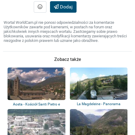
Dodaj
Wortal WorldCam.pl nie ponosi odpowiedzialności za komentarze
Użytkowników zawarte pod kamerami, w postach na forum oraz
jakichkolwiek innych miejscach wortalu. Zastrzegamy sobie prawo
blokowania, usuwania oraz modyfikacji komentarzy zawierających treści
niezgodne z polskim prawem lub uznane jako obraźliwe.
Zobacz także
La Magdeleine - Panorama
Aosta - Kościół Santi Pietro e
Orso