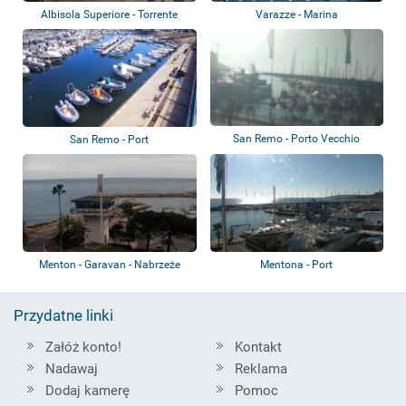
Albisola Superiore - Torrente
Varazze - Marina
Sansobbia
San Remo - Porto Vecchio
San Remo - Port
Menton - Garavan - Nabrzeże
Mentona - Port
Przydatne linki
Załóż konto!
Kontakt
Nadawaj
Reklama
Dodaj kamerę
Pomoc