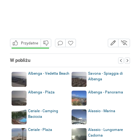
Przydatne
W pobliżu
Albenga - Vedetta Beach
Savona - Spiaggia di
Albenga
Albenga - Plaża
Albenga - Panorama
Ceriale - Camping
Alassio - Marina
Baciccia
Ceriale - Plaża
Alassio - Lungomare
Cadorna