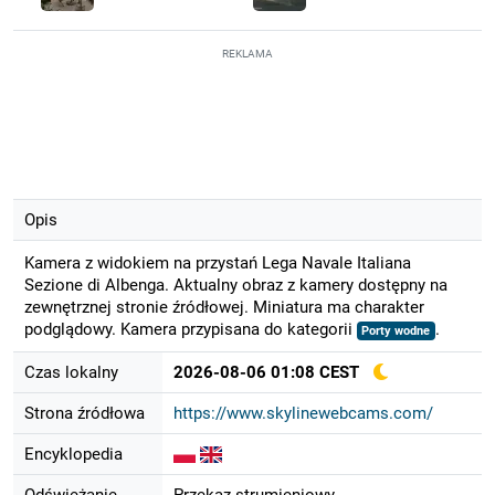
REKLAMA
Opis
Kamera z widokiem na przystań Lega Navale Italiana
Sezione di Albenga. Aktualny obraz z kamery dostępny na
zewnętrznej stronie źródłowej. Miniatura ma charakter
podglądowy. Kamera przypisana do kategorii
.
Porty wodne
Czas lokalny
2026-08-06 01:08 CEST
Strona źródłowa
https://www.skylinewebcams.com/
Encyklopedia
Odświeżanie
Przekaz strumieniowy