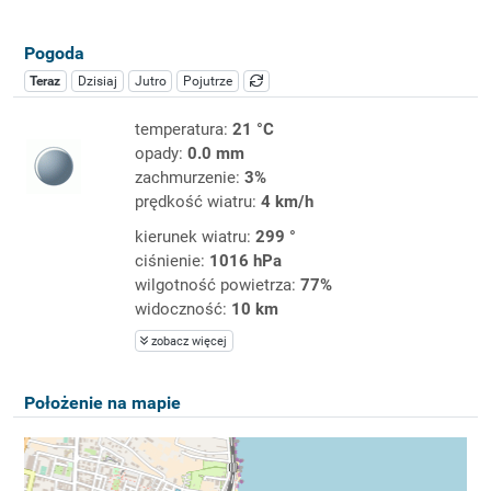
Pogoda
Teraz
Dzisiaj
Jutro
Pojutrze
temperatura:
21 °C
opady:
0.0 mm
zachmurzenie:
3%
prędkość wiatru:
4 km/h
kierunek wiatru:
299 °
ciśnienie:
1016 hPa
wilgotność powietrza:
77%
widoczność:
10 km
zobacz więcej
Położenie na mapie