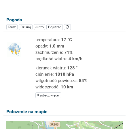
Pogoda
Teraz
Dzisiaj
Jutro
Pojutrze
temperatura:
17 °C
opady:
1.0 mm
zachmurzenie:
71%
prędkość wiatru:
4 km/h
kierunek wiatru:
128 °
ciśnienie:
1018 hPa
wilgotność powietrza:
84%
widoczność:
10 km
zobacz więcej
Położenie na mapie