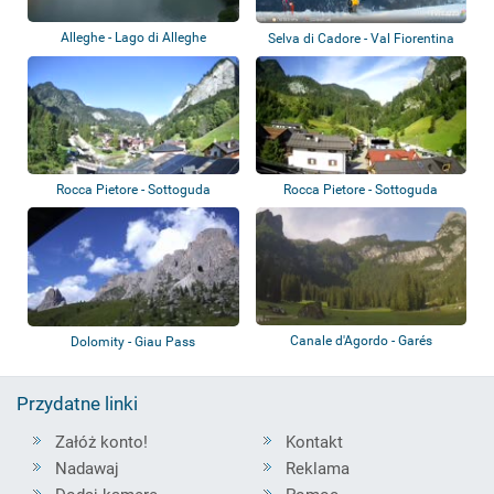
Alleghe - Lago di Alleghe
Selva di Cadore - Val Fiorentina
Rocca Pietore - Sottoguda
Rocca Pietore - Sottoguda
Canale d'Agordo - Garés
Dolomity - Giau Pass
Przydatne linki
Załóż konto!
Kontakt
Nadawaj
Reklama