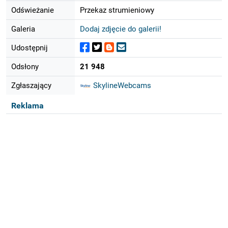
Odświeżanie
Przekaz strumieniowy
Galeria
Dodaj zdjęcie do galerii!
Udostępnij
Odsłony
21 948
Zgłaszający
SkylineWebcams
Reklama