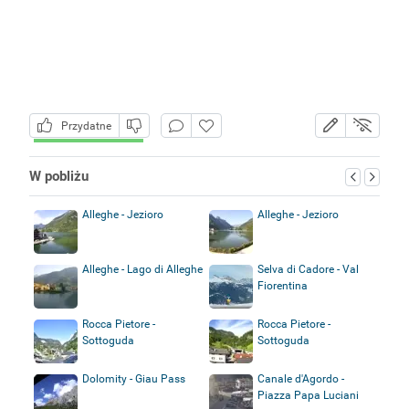
Przydatne
W pobliżu
Alleghe - Jezioro
Alleghe - Jezioro
Alleghe - Lago di Alleghe
Selva di Cadore - Val
Fiorentina
Rocca Pietore -
Rocca Pietore -
Sottoguda
Sottoguda
Dolomity - Giau Pass
Canale d'Agordo -
Piazza Papa Luciani