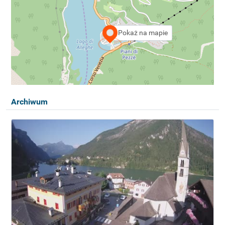
Pokaż na mapie
Archiwum