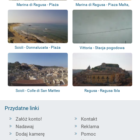
Marina di Ragusa - Plaża
Marina di Ragusa - Piaza Malta,
Plaża
Scicli - Donnalucata - Plaża
Vittoria - Stacja pogodowa
Scicli - Colle di San Matteo
Ragusa - Ragusa Ibla
Przydatne linki
Załóż konto!
Kontakt
Nadawaj
Reklama
Dodaj kamerę
Pomoc