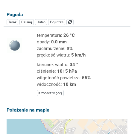
Pogoda
Teraz
Dzisiaj
Jutro
Pojutrze
temperatura:
26 °C
opady:
0.0 mm
zachmurzenie:
9%
prędkość wiatru:
5 km/h
kierunek wiatru:
34 °
ciśnienie:
1015 hPa
wilgotność powietrza:
55%
widoczność:
10 km
zobacz więcej
Położenie na mapie