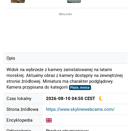
REKLAMA
Opis
Widok na wybrzeże z kamery zainstalowanej na latarni
morskiej. Aktualny obraz z kamery dostępny na zewnętrznej
stronie źródłowej. Miniatura ma charakter podglądowy.
Kamera przypisana do kategorii
.
Plaże, morza
Czas lokalny
2026-08-10 04:50 CEST
Strona źródłowa
https://www.skylinewebcams.com/
Encyklopedia
Odświeżanie
Przekaz strumieniowy