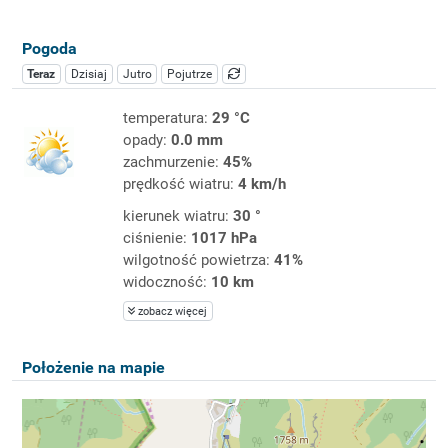
Pogoda
Teraz
Dzisiaj
Jutro
Pojutrze
temperatura:
29 °C
opady:
0.0 mm
zachmurzenie:
45%
prędkość wiatru:
4 km/h
kierunek wiatru:
30 °
ciśnienie:
1017 hPa
wilgotność powietrza:
41%
widoczność:
10 km
zobacz więcej
Położenie na mapie