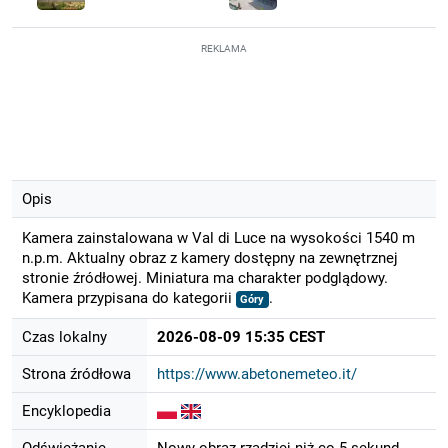
REKLAMA
Opis
Kamera zainstalowana w Val di Luce na wysokości 1540 m
n.p.m. Aktualny obraz z kamery dostępny na zewnętrznej
stronie źródłowej. Miniatura ma charakter podglądowy.
Kamera przypisana do kategorii
.
Góry
Czas lokalny
2026-08-09 15:35 CEST
Strona źródłowa
https://www.abetonemeteo.it/
Encyklopedia
Odświeżanie
Nowy obraz rzadziej niż co 5 sekund.