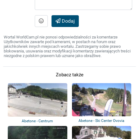
Dodaj
Wortal WorldCam.pl nie ponosi odpowiedzialności za komentarze
Użytkowników zawarte pod kamerami, w postach na forum oraz
jakichkolwiek innych miejscach wortalu. Zastrzegamy sobie prawo
blokowania, usuwania oraz modyfikacji komentarzy zawierających treści
niezgodne z polskim prawem lub uznane jako obraźliwe.
Zobacz także
Abetone - Ski Center Ovovia
Abetone - Centrum