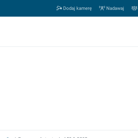
Dodaj kamerę
Nadawaj