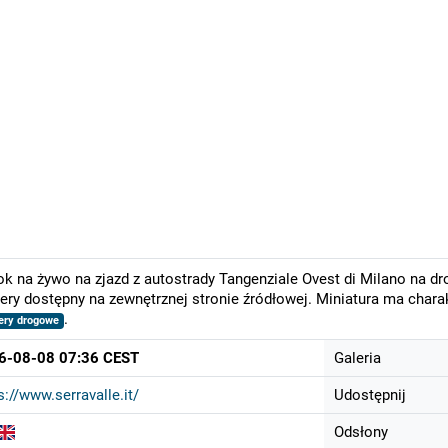
k na żywo na zjazd z autostrady Tangenziale Ovest di Milano na dro
ry dostępny na zewnętrznej stronie źródłowej. Miniatura ma chara
.
ry drogowe
6-08-08 07:36 CEST
Galeria
s://www.serravalle.it/
Udostępnij
Odsłony