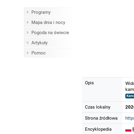
Programy
Mapa dnia i nocy
Pogoda na świecie
Artykuły
Pomoc
Opis
Wido
kame
Kame
Czas lokalny
202
Strona źródłowa
http
Encyklopedia