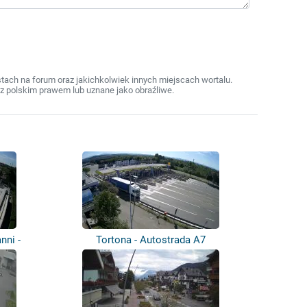
ach na forum oraz jakichkolwiek innych miejscach wortalu.
z polskim prawem lub uznane jako obraźliwe.
nni -
Tortona - Autostrada A7