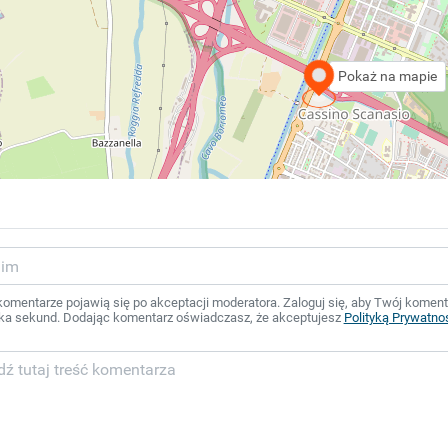
Pokaż na mapie
mentarze pojawią się po akceptacji moderatora. Zaloguj się, aby Twój komentar
ka sekund. Dodając komentarz oświadczasz, że akceptujesz
Polityką Prywatno