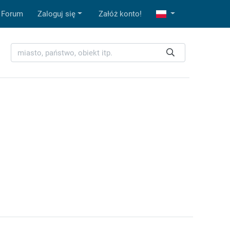
Forum
Zaloguj się
Załóż konto!