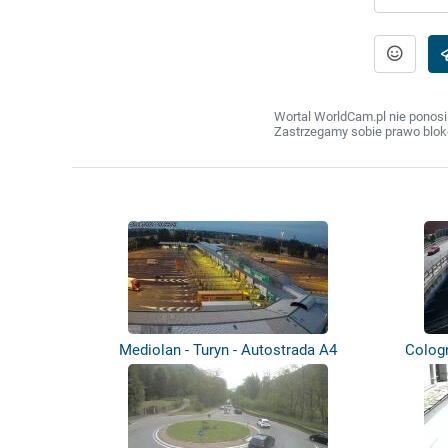
Wortal WorldCam.pl nie ponosi
Zastrzegamy sobie prawo bloko
Mediolan - Turyn - Autostrada A4
Colog