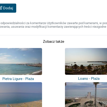
Dodaj
 odpowiedzialności za komentarze Użytkowników zawarte pod kamerami, w post
wania, usuwania oraz modyfikacji komentarzy zawierających treści niezgodne 
Zobacz także
Loano - Plaża
Pietra Ligure - Plaża