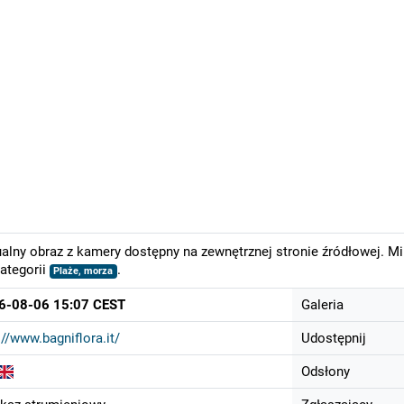
alny obraz z kamery dostępny na zewnętrznej stronie źródłowej. M
ategorii
.
Plaże, morza
6-08-06 15:07 CEST
Galeria
://www.bagniflora.it/
Udostępnij
Odsłony