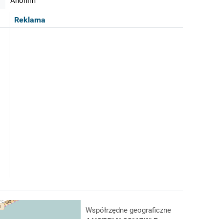
Anonim
Reklama
Współrzędne geograficzne