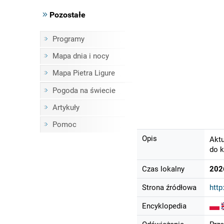
Pozostałe
Programy
Mapa dnia i nocy
Mapa Pietra Ligure
Pogoda na świecie
Artykuły
Pomoc
Opis
Aktu
do k
Czas lokalny
202
Strona źródłowa
http
Encyklopedia