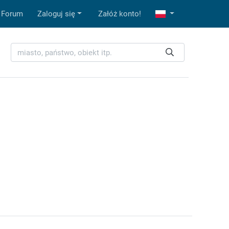
Forum
Zaloguj się
Załóż konto!