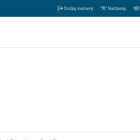
Dodaj kamerę
Nadawaj