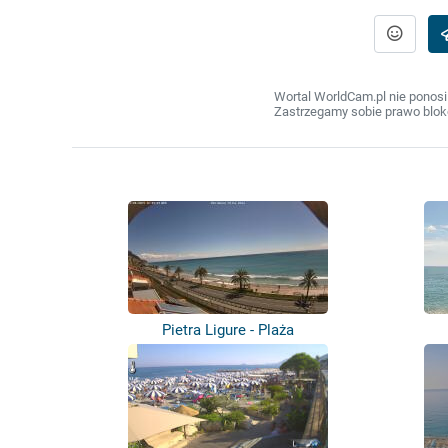
Wortal WorldCam.pl nie ponosi
Zastrzegamy sobie prawo bloko
Pietra Ligure - Plaża