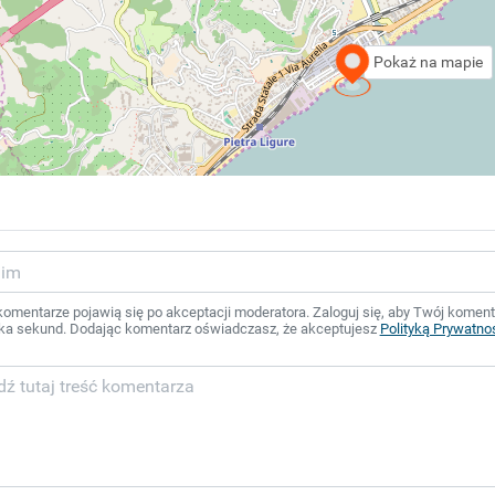
Pokaż na mapie
mentarze pojawią się po akceptacji moderatora. Zaloguj się, aby Twój komentar
ka sekund. Dodając komentarz oświadczasz, że akceptujesz
Polityką Prywatno