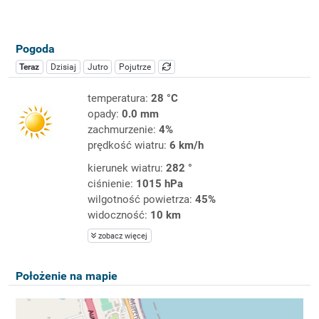
Pogoda
Teraz
Dzisiaj
Jutro
Pojutrze
temperatura:
28 °C
opady:
0.0 mm
zachmurzenie:
4%
prędkość wiatru:
6 km/h
kierunek wiatru:
282 °
ciśnienie:
1015 hPa
wilgotność powietrza:
45%
widoczność:
10 km
zobacz więcej
Położenie na mapie