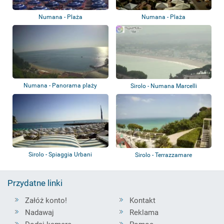
Numana - Plaża
Numana - Plaża
Numana - Panorama plaży
Sirolo - Numana Marcelli
Sirolo - Spiaggia Urbani
Sirolo - Terrazzamare
Przydatne linki
Załóż konto!
Kontakt
Nadawaj
Reklama