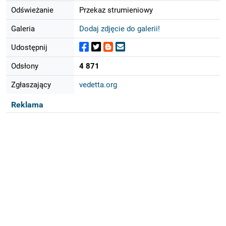
Odświeżanie
Przekaz strumieniowy
Galeria
Dodaj zdjęcie do galerii!
Udostępnij
Odsłony
4 871
Zgłaszający
vedetta.org
Reklama