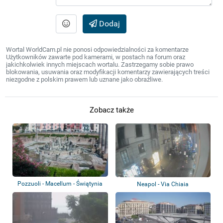
Dodaj
Wortal WorldCam.pl nie ponosi odpowiedzialności za komentarze
Użytkowników zawarte pod kamerami, w postach na forum oraz
jakichkolwiek innych miejscach wortalu. Zastrzegamy sobie prawo
blokowania, usuwania oraz modyfikacji komentarzy zawierających treści
niezgodne z polskim prawem lub uznane jako obraźliwe.
Zobacz także
Pozzuoli - Macellum - Świątynia
Neapol - Via Chiaia
Serapisa