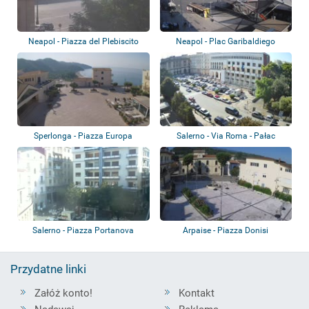
Neapol - Piazza del Plebiscito
Neapol - Plac Garibaldiego
Sperlonga - Piazza Europa
Salerno - Via Roma - Pałac
Prefektury
Salerno - Piazza Portanova
Arpaise - Piazza Donisi
Przydatne linki
Załóż konto!
Kontakt