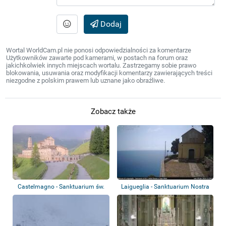
Dodaj
Wortal WorldCam.pl nie ponosi odpowiedzialności za komentarze
Użytkowników zawarte pod kamerami, w postach na forum oraz
jakichkolwiek innych miejscach wortalu. Zastrzegamy sobie prawo
blokowania, usuwania oraz modyfikacji komentarzy zawierających treści
niezgodne z polskim prawem lub uznane jako obraźliwe.
Zobacz także
Castelmagno - Sanktuarium św.
Laigueglia - Sanktuarium Nostra
Magnusa
Signora...