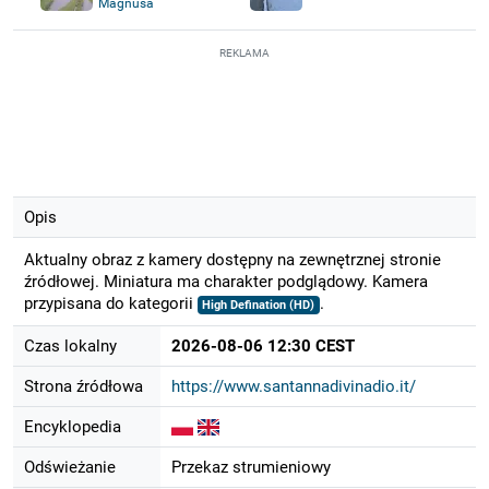
Magnusa
REKLAMA
Opis
Aktualny obraz z kamery dostępny na zewnętrznej stronie
źródłowej. Miniatura ma charakter podglądowy. Kamera
przypisana do kategorii
.
High Defination (HD)
Czas lokalny
2026-08-06 12:30 CEST
Strona źródłowa
https://www.santannadivinadio.it/
Encyklopedia
Odświeżanie
Przekaz strumieniowy