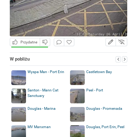
Przydatne
W pobliżu
Wyspa Man - Port Erin
Castletown Bay
Santon - Mann Cat
Peel - Port
Sanctuary
Douglas - Marina
Douglas - Promenada
MV Manxman
Douglas, Port Erin, Peel