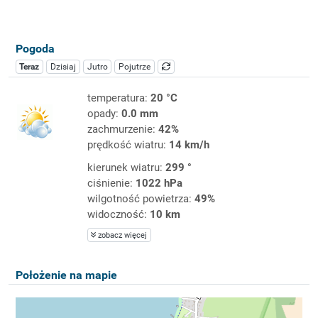
Pogoda
Teraz
Dzisiaj
Jutro
Pojutrze
temperatura:
20 °C
opady:
0.0 mm
zachmurzenie:
42%
prędkość wiatru:
14 km/h
kierunek wiatru:
299 °
ciśnienie:
1022 hPa
wilgotność powietrza:
49%
widoczność:
10 km
zobacz więcej
Położenie na mapie