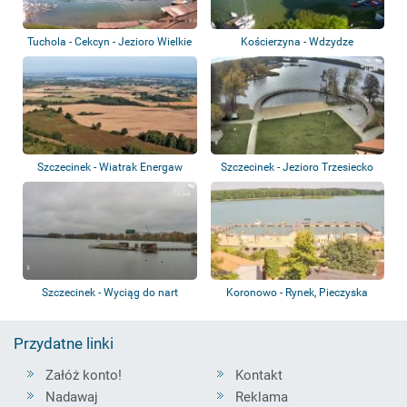
Tuchola - Cekcyn - Jezioro Wielkie
Kościerzyna - Wdzydze
Cekcy...
Kiszewskie - Panor...
Szczecinek - Wiatrak Energaw
Szczecinek - Jezioro Trzesiecko
Szczecinek - Wyciąg do nart
Koronowo - Rynek, Pieczyska
wodnych
Przydatne linki
Załóż konto!
Kontakt
Nadawaj
Reklama