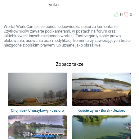
rynku.
0
0
Wortal WorldCam.pl nie ponosi odpowiedzialności za komentarze
Użytkowników zawarte pod kamerami, w postach na forum oraz
jakichkolwiek innych miejscach wortalu. Zastrzegamy sobie prawo
blokowania, usuwania oraz modyfikacji komentarzy zawierających treści
niezgodne z polskim prawem lub uznane jako obraźliwe.
Zobacz także
Chojnice - Charzykowy - Jezioro
Kościerzyna - Borsk - Jezioro
Charzyko...
Wdzydze