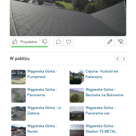
Przydatne
W pobliżu
Węgierska Górka -
Cięcina - Kościół św.
Pumptrack
Katarzyny
Węgierska Górka -
Węgierska Górka -
Panorama
Bacówka na Bukowinie
Węgierska Górka - ul.
Węgierska Górka -
Zielona
Panorama wsi
Węgierska Górka -
Węgierska Górka -
Rondo
Stadion TS METAL