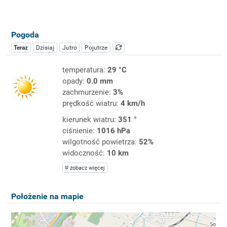
Pogoda
Teraz
Dzisiaj
Jutro
Pojutrze
temperatura:
29 °C
opady:
0.0 mm
zachmurzenie:
3%
prędkość wiatru:
4 km/h
kierunek wiatru:
351 °
ciśnienie:
1016 hPa
wilgotność powietrza:
52%
widoczność:
10 km
zobacz więcej
Położenie na mapie