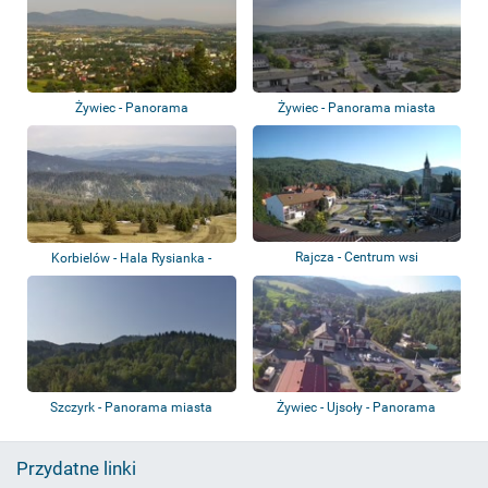
Żywiec - Panorama
Żywiec - Panorama miasta
Rajcza - Centrum wsi
Korbielów - Hala Rysianka -
Schronisko g...
Szczyrk - Panorama miasta
Żywiec - Ujsoły - Panorama
Przydatne linki