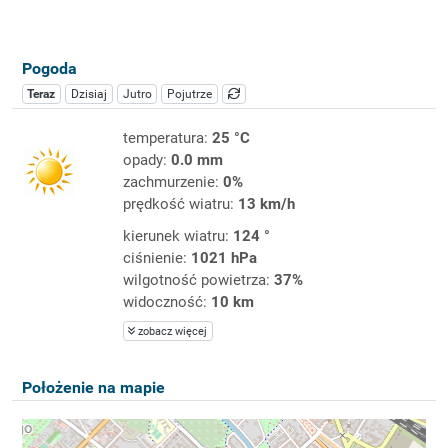
Pogoda
Teraz
Dzisiaj
Jutro
Pojutrze
temperatura:
25 °C
opady:
0.0 mm
zachmurzenie:
0%
prędkość wiatru:
13 km/h
kierunek wiatru:
124 °
ciśnienie:
1021 hPa
wilgotność powietrza:
37%
widoczność:
10 km
zobacz więcej
Położenie na mapie