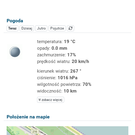
Pogoda
Teraz
Dzisiaj
Jutro
Pojutrze
temperatura:
19 °C
opady:
0.0 mm
zachmurzenie:
17%
prędkość wiatru:
20 km/h
kierunek wiatru:
267 °
ciśnienie:
1016 hPa
wilgotność powietrza:
70%
widoczność:
10 km
zobacz więcej
Położenie na mapie