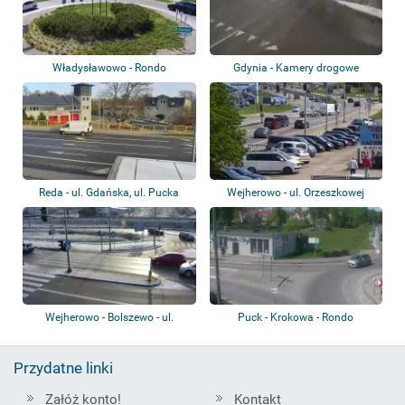
Władysławowo - Rondo
Gdynia - Kamery drogowe
Reda - ul. Gdańska, ul. Pucka
Wejherowo - ul. Orzeszkowej
Wejherowo - Bolszewo - ul.
Puck - Krokowa - Rondo
Zamostna
Przydatne linki
Załóż konto!
Kontakt