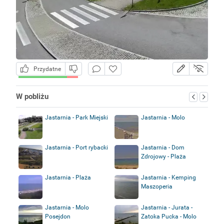
Przydatne
W pobliżu
Jastarnia - Park Miejski
Jastarnia - Molo
Jastarnia - Port rybacki
Jastarnia - Dom
Zdrojowy - Plaża
Jastarnia - Plaża
Jastarnia - Kemping
Maszoperia
Jastarnia - Molo
Jastarnia - Jurata -
Posejdon
Zatoka Pucka - Molo