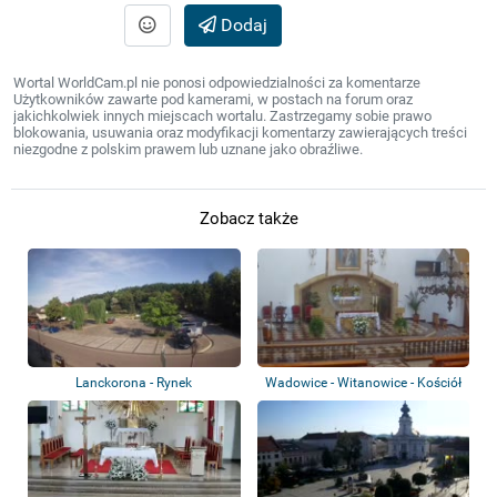
Dodaj
Wortal WorldCam.pl nie ponosi odpowiedzialności za komentarze
Użytkowników zawarte pod kamerami, w postach na forum oraz
jakichkolwiek innych miejscach wortalu. Zastrzegamy sobie prawo
blokowania, usuwania oraz modyfikacji komentarzy zawierających treści
niezgodne z polskim prawem lub uznane jako obraźliwe.
Zobacz także
Lanckorona - Rynek
Wadowice - Witanowice - Kościół
pw. św....