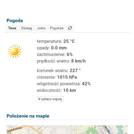
Pogoda
Teraz
Dzisiaj
Jutro
Pojutrze
temperatura:
25 °C
opady:
0.0 mm
zachmurzenie:
6%
prędkość wiatru:
8 km/h
kierunek wiatru:
227 °
ciśnienie:
1015 hPa
wilgotność powietrza:
42%
widoczność:
10 km
zobacz więcej
Położenie na mapie