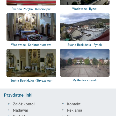
Wadowice - Rynek
Świnna Poręba - Kościół pw.
Matki Bożej...
Wadowice - Sanktuarium św.
Sucha Beskidzka - Rynek
Józefa
Myślenice - Rynek
Sucha Beskidzka - Stryszawa -
Parafia pw...
Przydatne linki
Załóż konto!
Kontakt
Nadawaj
Reklama