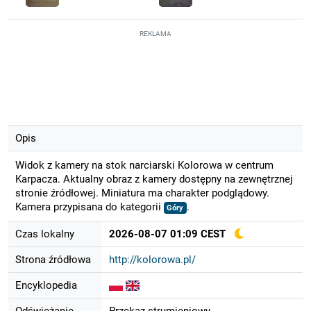
REKLAMA
Opis
Widok z kamery na stok narciarski Kolorowa w centrum
Karpacza. Aktualny obraz z kamery dostępny na zewnętrznej
stronie źródłowej. Miniatura ma charakter podglądowy.
Kamera przypisana do kategorii
.
Góry
Czas lokalny
2026-08-07 01:09 CEST
Strona źródłowa
http://kolorowa.pl/
Encyklopedia
Odświeżanie
Przekaz strumieniowy