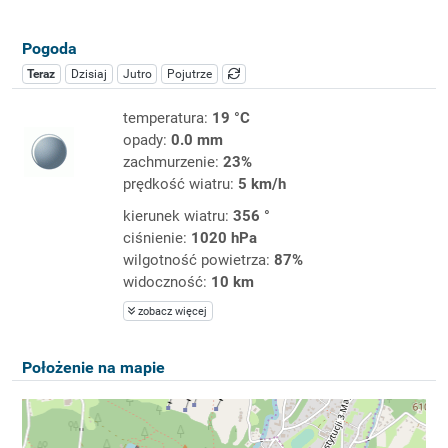
Pogoda
Teraz
Dzisiaj
Jutro
Pojutrze
temperatura:
19 °C
opady:
0.0 mm
zachmurzenie:
23%
prędkość wiatru:
5 km/h
kierunek wiatru:
356 °
ciśnienie:
1020 hPa
wilgotność powietrza:
87%
widoczność:
10 km
zobacz więcej
Położenie na mapie