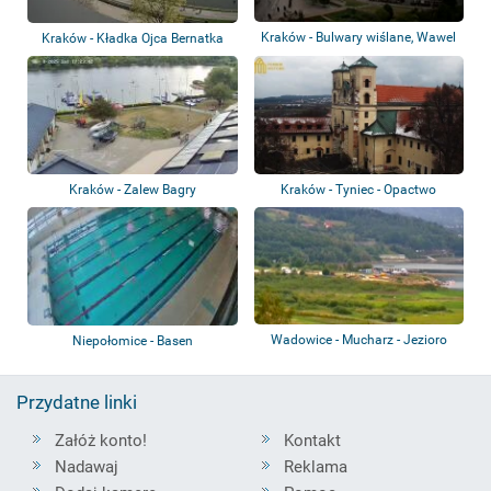
Kraków - Bulwary wiślane, Wawel
Kraków - Kładka Ojca Bernatka
Kraków - Zalew Bagry
Kraków - Tyniec - Opactwo
Benedyktynów
Wadowice - Mucharz - Jezioro
Niepołomice - Basen
Mucharskie
Przydatne linki
Załóż konto!
Kontakt
Nadawaj
Reklama