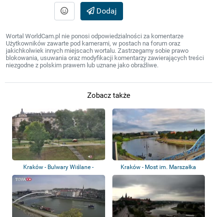
Dodaj
Wortal WorldCam.pl nie ponosi odpowiedzialności za komentarze
Użytkowników zawarte pod kamerami, w postach na forum oraz
jakichkolwiek innych miejscach wortalu. Zastrzegamy sobie prawo
blokowania, usuwania oraz modyfikacji komentarzy zawierających treści
niezgodne z polskim prawem lub uznane jako obraźliwe.
Zobacz także
Kraków - Bulwary Wiślane -
Kraków - Most im. Marszałka
Wawel
Piłsudskiego