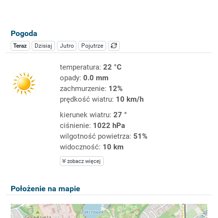
Pogoda
Teraz
Dzisiaj
Jutro
Pojutrze
temperatura:
22 °C
opady:
0.0 mm
zachmurzenie:
12%
prędkość wiatru:
10 km/h
kierunek wiatru:
27 °
ciśnienie:
1022 hPa
wilgotność powietrza:
51%
widoczność:
10 km
zobacz więcej
Położenie na mapie