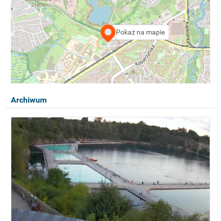
Pokaż na mapie
Archiwum