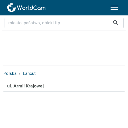
Polska
Łańcut
ul. Armii Krajowej