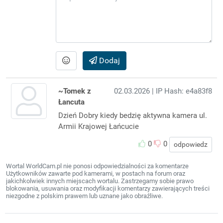
Dodaj
~Tomek z
02.03.2026
| IP Hash: e4a83f8
Łancuta
Dzień Dobry kiedy bedzię aktywna kamera ul.
Armii Krajowej Łańcucie
0
0
odpowiedz
Wortal WorldCam.pl nie ponosi odpowiedzialności za komentarze
Użytkowników zawarte pod kamerami, w postach na forum oraz
jakichkolwiek innych miejscach wortalu. Zastrzegamy sobie prawo
blokowania, usuwania oraz modyfikacji komentarzy zawierających treści
niezgodne z polskim prawem lub uznane jako obraźliwe.