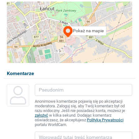
Pokaż na mapie
Komentarze
Anonimowe komentarze pojawią się po akceptacji
moderatora. Zaloguj się, aby Twój komentarz był od
razu widoczny. Jeśli nie posiadasz konta, możesz je
założyć
w kilka sekund. Dodając komentarz
oświadczasz, że akceptujesz
Polityką Prywatności
portalu WorldCam.