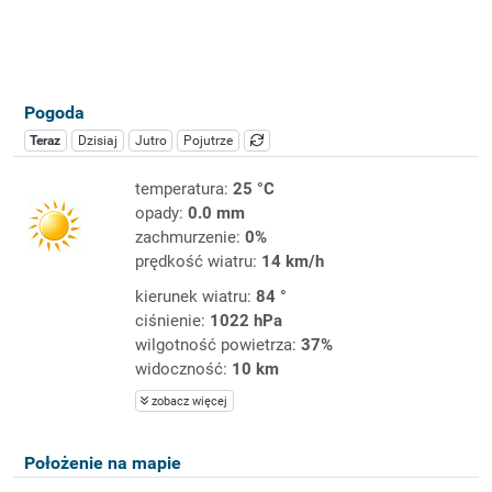
Pogoda
Teraz
Dzisiaj
Jutro
Pojutrze
temperatura:
25 °C
opady:
0.0 mm
zachmurzenie:
0%
prędkość wiatru:
14 km/h
kierunek wiatru:
84 °
ciśnienie:
1022 hPa
wilgotność powietrza:
37%
widoczność:
10 km
zobacz więcej
Położenie na mapie