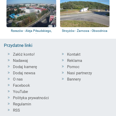
Rzeszów - Aleja Piłsudskiego,
Strzyżów - Żarnowa - Obwodnica
Wiadukt Śl...
Strzyżowa
Przydatne linki
Załóż konto!
Kontakt
Nadawaj
Reklama
Dodaj kamerę
Pomoc
Dodaj newsa
Nasi partnerzy
O nas
Bannery
Facebook
YouTube
Polityka prywatności
Regulamin
RSS