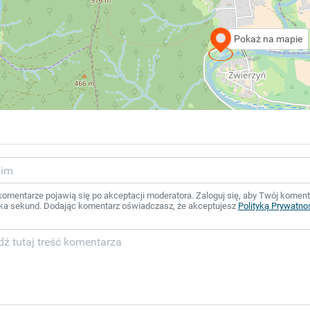
Pokaż na mapie
mentarze pojawią się po akceptacji moderatora. Zaloguj się, aby Twój komentar
ka sekund. Dodając komentarz oświadczasz, że akceptujesz
Polityką Prywatno