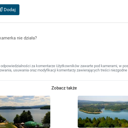
Dodaj
kamerka nie działa?
 odpowiedzialności za komentarze Użytkowników zawarte pod kamerami, w post
wania, usuwania oraz modyfikacji komentarzy zawierających treści niezgodne 
Zobacz także