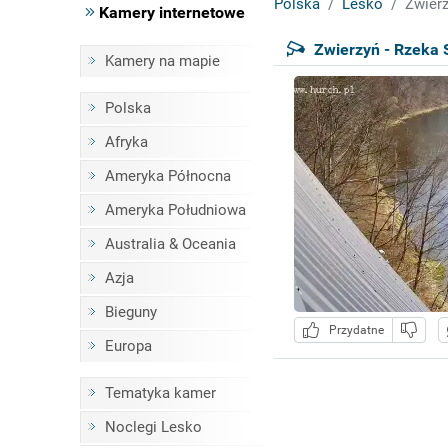
Polska
Lesko
Zwierz
Kamery internetowe
Zwierzyń - Rzeka 
Kamery na mapie
Polska
Afryka
Ameryka Północna
Ameryka Południowa
Australia & Oceania
Azja
Bieguny
Przydatne
Europa
Tematyka kamer
Noclegi Lesko