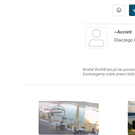
~Accord
Dlaczego 
Wortal WorldCam.pl nie ponosi
Zastrzegamy sobie prawo bloko