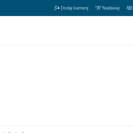
Dodaj kamerę
Nadawaj