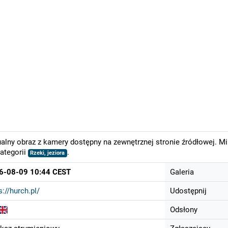
alny obraz z kamery dostępny na zewnętrznej stronie źródłowej. M
ategorii
.
Rzeki, jeziora
6-08-09 10:44 CEST
Galeria
s://hurch.pl/
Udostępnij
Odsłony