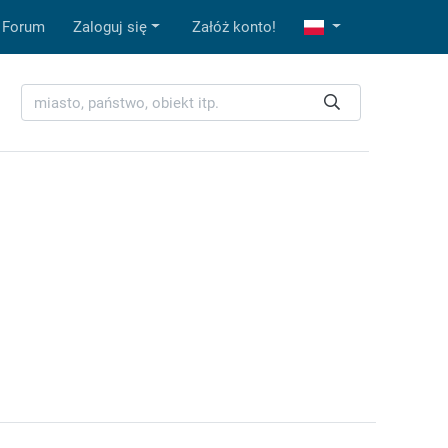
Forum
Zaloguj się
Załóż konto!