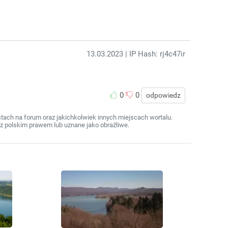
13.03.2023
| IP Hash: rj4c47ir
0
0
odpowiedz
ach na forum oraz jakichkolwiek innych miejscach wortalu.
z polskim prawem lub uznane jako obraźliwe.