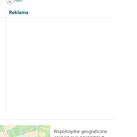
mm
Reklama
Współrzędne geograficzne