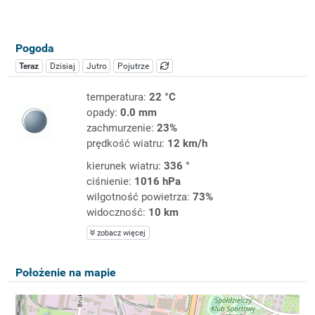
Pogoda
Teraz
Dzisiaj
Jutro
Pojutrze
temperatura:
22 °C
opady:
0.0 mm
zachmurzenie:
23%
prędkość wiatru:
12 km/h
kierunek wiatru:
336 °
ciśnienie:
1016 hPa
wilgotność powietrza:
73%
widoczność:
10 km
zobacz więcej
Położenie na mapie