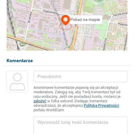
Pokaż na mapie
Komentarze
Anonimowe komentarze pojawią się po akceptacji
moderatora. Zaloguj się, aby Twój komentarz był od
razu widoczny. Jeśli nie posiadasz konta, możesz je
założyć
w kilka sekund. Dodając komentarz
oświadczasz, że akceptujesz
Polityką Prywatności
portalu WorldCam.