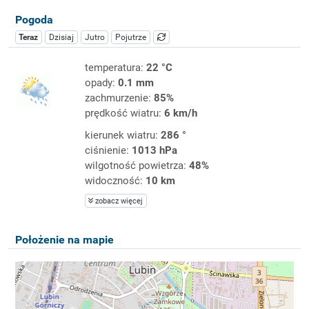
Pogoda
Teraz
Dzisiaj
Jutro
Pojutrze
temperatura:
22 °C
opady:
0.1 mm
zachmurzenie:
85%
prędkość wiatru:
6 km/h
kierunek wiatru:
286 °
ciśnienie:
1013 hPa
wilgotność powietrza:
48%
widoczność:
10 km
zobacz więcej
Położenie na mapie