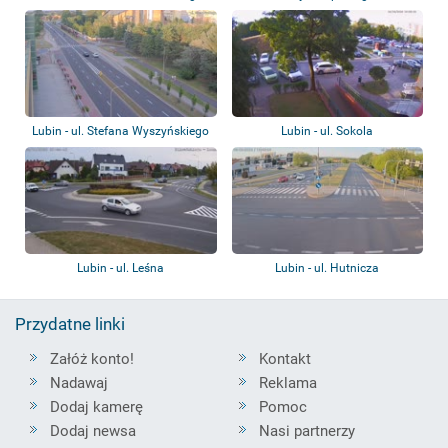
Kilińs...
Lubin - ul. Stefana Wyszyńskiego
Lubin - ul. Sokola
Lubin - ul. Leśna
Lubin - ul. Hutnicza
Przydatne linki
Załóż konto!
Kontakt
Nadawaj
Reklama
Dodaj kamerę
Pomoc
Dodaj newsa
Nasi partnerzy