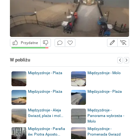
Przydatne
W pobliżu
Międzyzdroje - Plaża
Międzyzdroje - Molo
Międzyzdroje - Plaża
Międzyzdroje - Plaża
Międzyzdroje - Aleja
Międzyzdroje -
Gwiazd, plaża i mol...
Panorama wybrzeża -
Molo
Międzyzdroje - Parafia
Międzyzdroje -
św. Piotra Aposto...
Promenada Gwiazd