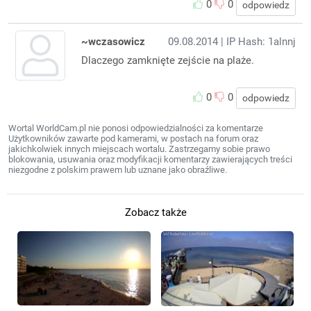
0
0
odpowiedz
~wczasowicz
09.08.2014
| IP Hash: 1alnnj
Dlaczego zamknięte zejście na plaże.
0
0
odpowiedz
Wortal WorldCam.pl nie ponosi odpowiedzialności za komentarze
Użytkowników zawarte pod kamerami, w postach na forum oraz
jakichkolwiek innych miejscach wortalu. Zastrzegamy sobie prawo
blokowania, usuwania oraz modyfikacji komentarzy zawierających treści
niezgodne z polskim prawem lub uznane jako obraźliwe.
Zobacz także