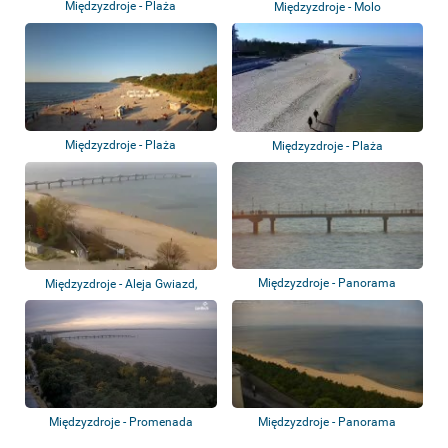
Międzyzdroje - Plaża
Międzyzdroje - Molo
Międzyzdroje - Plaża
Międzyzdroje - Plaża
Międzyzdroje - Panorama
Międzyzdroje - Aleja Gwiazd,
wybrzeża - Molo
plaża i mol...
Międzyzdroje - Promenada
Międzyzdroje - Panorama
Gwiazd
wybrzeża