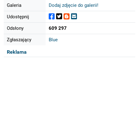
Galeria
Dodaj zdjęcie do galerii!
Udostępnij
Odsłony
609 297
Zgłaszający
Blue
Reklama