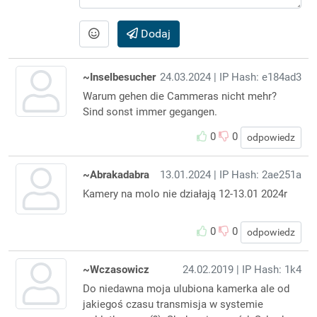
Dodaj
~Inselbesucher
24.03.2024
| IP Hash: e184ad3
Warum gehen die Cammeras nicht mehr?
Sind sonst immer gegangen.
0
0
odpowiedz
~Abrakadabra
13.01.2024
| IP Hash: 2ae251a
Kamery na molo nie działają 12-13.01 2024r
0
0
odpowiedz
~Wczasowicz
24.02.2019
| IP Hash: 1k4
Do niedawna moja ulubiona kamerka ale od
jakiegoś czasu transmisja w systemie