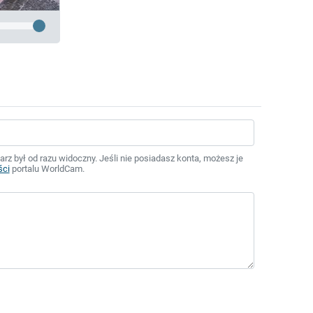
z był od razu widoczny. Jeśli nie posiadasz konta, możesz je
ści
portalu WorldCam.