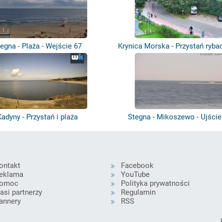
egna - Plaża - Wejście 67
Krynica Morska - Przystań ryback
Kadyny - Przystań i plaża
Stegna - Mikoszewo - Ujście
ontakt
Facebook
eklama
YouTube
omoc
Polityka prywatności
asi partnerzy
Regulamin
annery
RSS