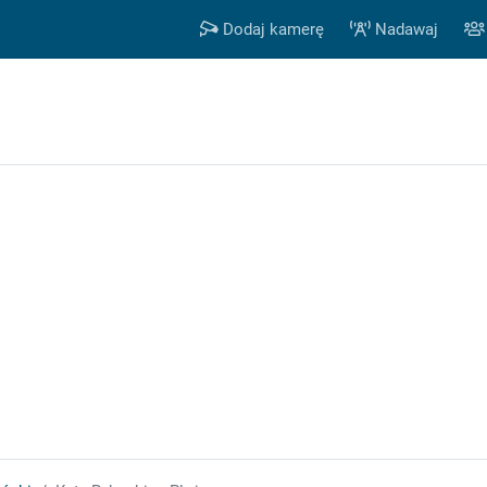
Dodaj kamerę
Nadawaj