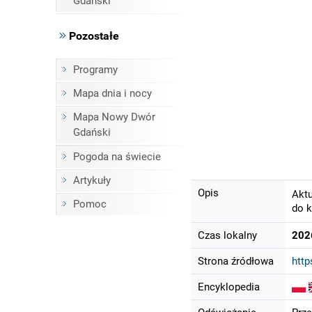
Gdański
Pozostałe
Programy
Mapa dnia i nocy
Mapa Nowy Dwór
Gdański
Pogoda na świecie
Artykuły
Opis
Aktu
Pomoc
do k
Czas lokalny
202
Strona źródłowa
http
Encyklopedia