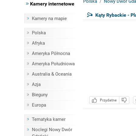
Polska
Nowy Dwór Gda
Kamery internetowe
Kąty Rybackie - Pl
Kamery na mapie
Polska
Afryka
Ameryka Północna
Ameryka Południowa
Australia & Oceania
Azja
Bieguny
Przydatne
Europa
Tematyka kamer
Noclegi Nowy Dwór