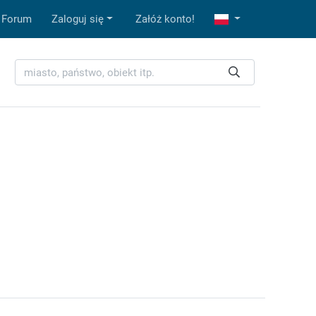
Forum
Zaloguj się
Załóż konto!