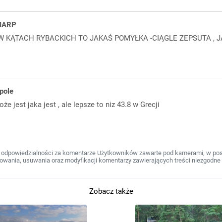
MARP
 KĄTACH RYBACKICH TO JAKAŚ POMYŁKA -CIĄGLE ZEPSUTA , J
pole
e jest jaka jest , ale lepsze to niz 43.8 w Grecji
 odpowiedzialności za komentarze Użytkowników zawarte pod kamerami, w post
wania, usuwania oraz modyfikacji komentarzy zawierających treści niezgodne 
Zobacz także