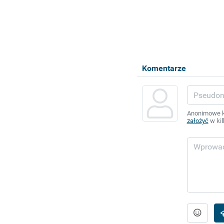
Komentarze
Anonimowe ko
założyć
w kil