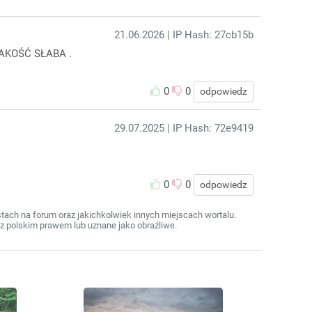
21.06.2026
| IP Hash: 27cb15b
AKOŚĆ SŁABA .
0
0
odpowiedz
29.07.2025
| IP Hash: 72e9419
0
0
odpowiedz
ach na forum oraz jakichkolwiek innych miejscach wortalu.
z polskim prawem lub uznane jako obraźliwe.