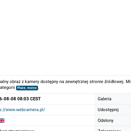
alny obraz z kamery dostępny na zewnętrznej stronie źródłowej. M
ategorii
.
Plaże, morza
6-08-08 08:03 CEST
Galeria
s://www.webcamera.pl/
Udostępnij
Odsłony