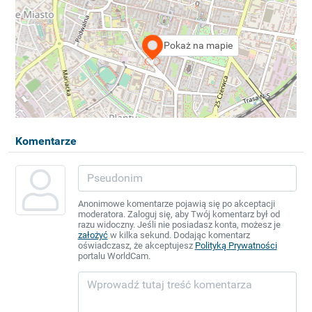
Pokaż na mapie
Komentarze
Anonimowe komentarze pojawią się po akceptacji
moderatora. Zaloguj się, aby Twój komentarz był od
razu widoczny. Jeśli nie posiadasz konta, możesz je
założyć
w kilka sekund. Dodając komentarz
oświadczasz, że akceptujesz
Polityką Prywatności
portalu WorldCam.