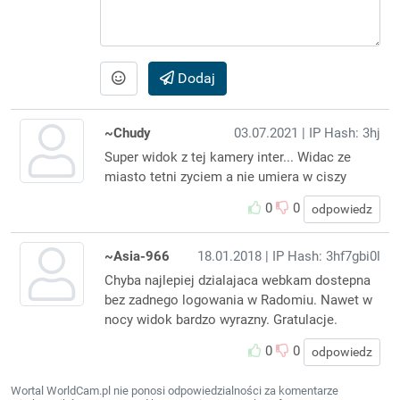
Dodaj
~Chudy
03.07.2021
| IP Hash: 3hj
Super widok z tej kamery inter... Widac ze
miasto tetni zyciem a nie umiera w ciszy
0
0
odpowiedz
~Asia-966
18.01.2018
| IP Hash: 3hf7gbi0l
Chyba najlepiej dzialajaca webkam dostepna
bez zadnego logowania w Radomiu. Nawet w
nocy widok bardzo wyrazny. Gratulacje.
0
0
odpowiedz
Wortal WorldCam.pl nie ponosi odpowiedzialności za komentarze