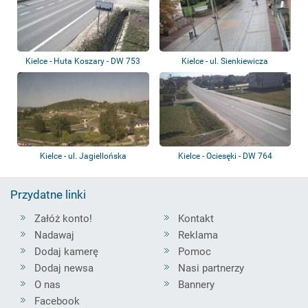
Kielce - Huta Koszary - DW 753
Kielce - ul. Sienkiewicza
Kielce - ul. Jagiellońska
Kielce - Ociesęki - DW 764
Przydatne linki
Załóż konto!
Kontakt
Nadawaj
Reklama
Dodaj kamerę
Pomoc
Dodaj newsa
Nasi partnerzy
O nas
Bannery
Facebook