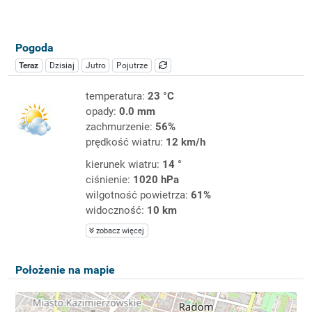
Pogoda
Teraz
Dzisiaj
Jutro
Pojutrze
temperatura:
23 °C
opady:
0.0 mm
zachmurzenie:
56%
prędkość wiatru:
12 km/h
kierunek wiatru:
14 °
ciśnienie:
1020 hPa
wilgotność powietrza:
61%
widoczność:
10 km
zobacz więcej
Położenie na mapie