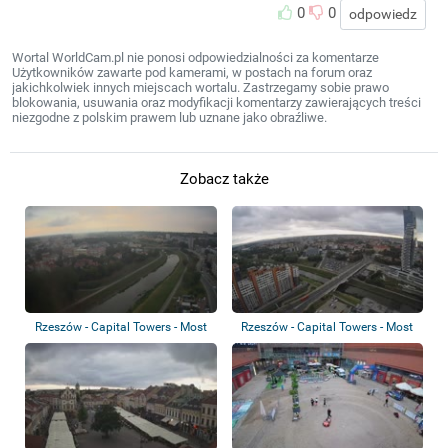
0
0
odpowiedz
Wortal WorldCam.pl nie ponosi odpowiedzialności za komentarze
Użytkowników zawarte pod kamerami, w postach na forum oraz
jakichkolwiek innych miejscach wortalu. Zastrzegamy sobie prawo
blokowania, usuwania oraz modyfikacji komentarzy zawierających treści
niezgodne z polskim prawem lub uznane jako obraźliwe.
Zobacz także
Rzeszów - Capital Towers - Most
Rzeszów - Capital Towers - Most
Narutowi...
Zamkowy,...