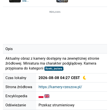
Sta...
REKLAMA
Opis
Aktualny obraz z kamery dostępny na zewnętrznej stronie
źródłowej. Miniatura ma charakter podglądowy. Kamera
przypisana do kategorii
.
Rzeki, jeziora
Czas lokalny
2026-08-08 04:27 CEST
Strona źródłowa
https://kamery-rzeszow.pl/
Encyklopedia
Odświeżanie
Przekaz strumieniowy