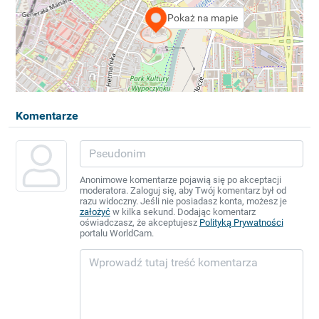
Pokaż na mapie
Komentarze
Anonimowe komentarze pojawią się po akceptacji
moderatora. Zaloguj się, aby Twój komentarz był od
razu widoczny. Jeśli nie posiadasz konta, możesz je
założyć
w kilka sekund. Dodając komentarz
oświadczasz, że akceptujesz
Polityką Prywatności
portalu WorldCam.