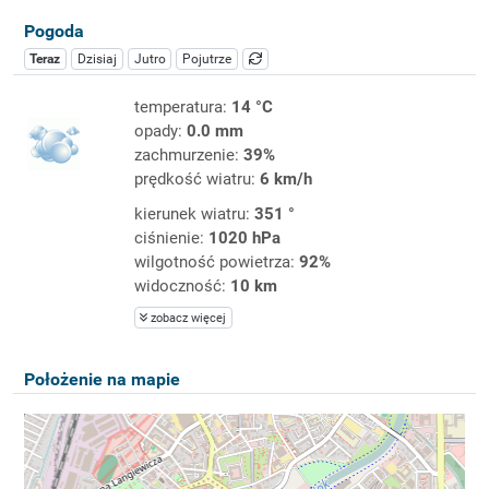
Pogoda
Teraz
Dzisiaj
Jutro
Pojutrze
temperatura:
14 °C
opady:
0.0 mm
zachmurzenie:
39%
prędkość wiatru:
6 km/h
kierunek wiatru:
351 °
ciśnienie:
1020 hPa
wilgotność powietrza:
92%
widoczność:
10 km
zobacz więcej
Położenie na mapie