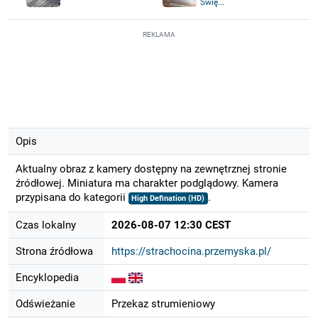
Świę...
REKLAMA
Opis
Aktualny obraz z kamery dostępny na zewnętrznej stronie
źródłowej. Miniatura ma charakter podglądowy. Kamera
przypisana do kategorii
.
High Defination (HD)
Czas lokalny
2026-08-07 12:30 CEST
Strona źródłowa
https://strachocina.przemyska.pl/
Encyklopedia
Odświeżanie
Przekaz strumieniowy