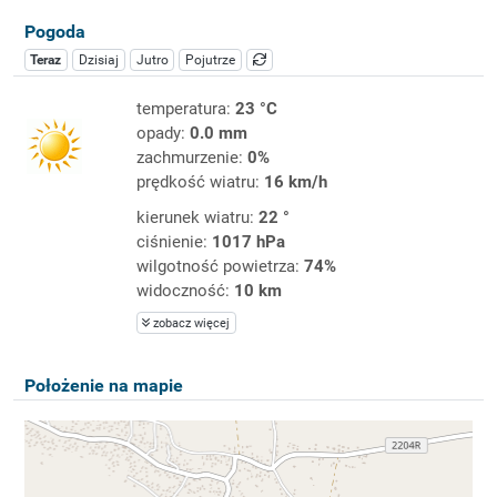
Pogoda
Teraz
Dzisiaj
Jutro
Pojutrze
temperatura:
23 °C
opady:
0.0 mm
zachmurzenie:
0%
prędkość wiatru:
16 km/h
kierunek wiatru:
22 °
ciśnienie:
1017 hPa
wilgotność powietrza:
74%
widoczność:
10 km
zobacz więcej
Położenie na mapie