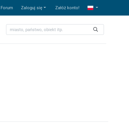
Forum
Zaloguj się
Załóż konto!