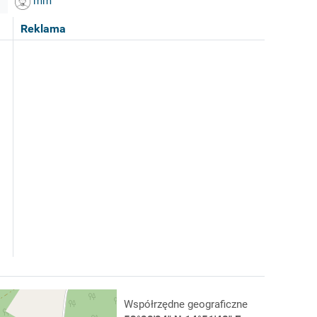
mm
Reklama
Współrzędne geograficzne