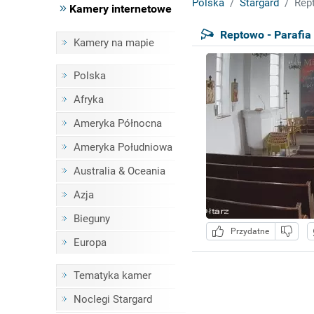
Polska
Stargard
Rept
Kamery internetowe
Reptowo - Parafia
Kamery na mapie
Polska
Afryka
Ameryka Północna
Ameryka Południowa
Australia & Oceania
Azja
Bieguny
Przydatne
Europa
Tematyka kamer
Noclegi Stargard