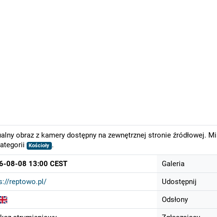
alny obraz z kamery dostępny na zewnętrznej stronie źródłowej. M
ategorii
.
Kościoły
6-08-08 13:00 CEST
Galeria
s://reptowo.pl/
Udostępnij
Odsłony