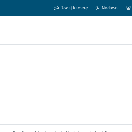
Dodaj kamerę
Nadawaj