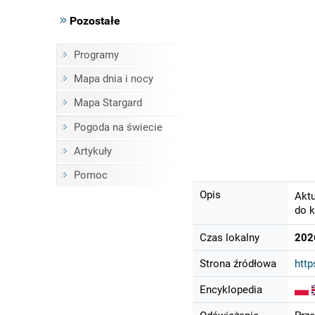
Pozostałe
Programy
Mapa dnia i nocy
Mapa Stargard
Pogoda na świecie
Artykuły
Pomoc
Opis
Aktu
do k
Czas lokalny
202
Strona źródłowa
http
Encyklopedia