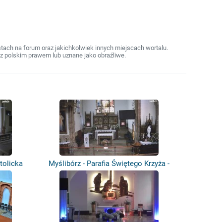
ach na forum oraz jakichkolwiek innych miejscach wortalu.
z polskim prawem lub uznane jako obraźliwe.
tolicka
Myślibórz - Parafia Świętego Krzyża -
Sa...