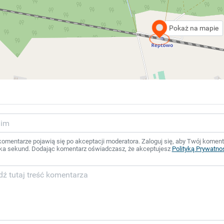
Pokaż na mapie
mentarze pojawią się po akceptacji moderatora. Zaloguj się, aby Twój komentar
ka sekund. Dodając komentarz oświadczasz, że akceptujesz
Polityką Prywatno