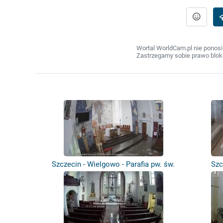
Wortal WorldCam.pl nie ponosi
Zastrzegamy sobie prawo bloko
Szczecin - Wielgowo - Parafia pw. św.
Szc
Mi...