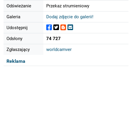
Odświeżanie
Przekaz strumieniowy
Galeria
Dodaj zdjęcie do galerii!
Udostępnij
Odsłony
74 727
Zgłaszający
worldcamver
Reklama