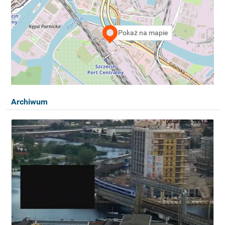
Pokaż na mapie
Archiwum