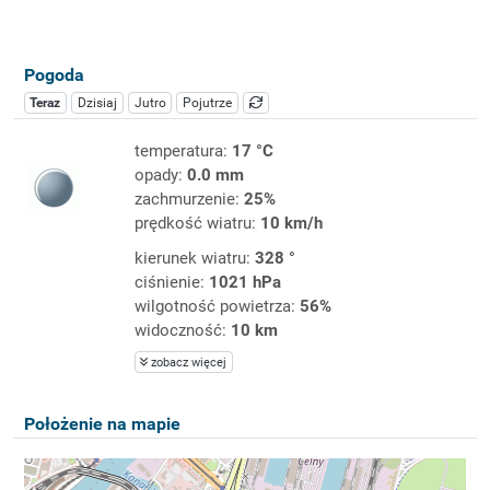
Pogoda
Teraz
Dzisiaj
Jutro
Pojutrze
temperatura:
17 °C
opady:
0.0 mm
zachmurzenie:
25%
prędkość wiatru:
10 km/h
kierunek wiatru:
328 °
ciśnienie:
1021 hPa
wilgotność powietrza:
56%
widoczność:
10 km
zobacz więcej
Położenie na mapie